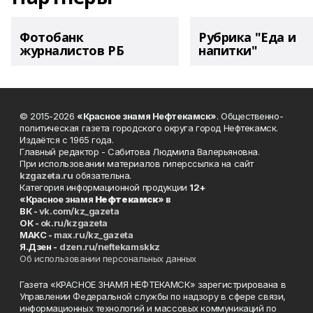
Фотобанк
Рубрика "Еда и
журналистов РБ
напитки"
© 2015-2026
«Красное знамя Нефтекамск»
. Общественно-
политическая газета городского округа город Нефтекамск.
Издаётся с 1965 года.
Главный редактор - Сабитова Людмила Валерьяновна.
При использовании материалов гиперссылка на сайт
kzgazeta.ru
обязательна.
Категория информационной продукции
12+
«Красное знамя
Нефтекамск
» в
ВК -
vk.com/kz_gazeta
ОК -
ok.ru/kzgazeta
MAKC -
max.ru/kz_gazeta
Я.Дзен -
dzen.ru/neftekamskkz
Об использовании персональных данных
Газета «КРАСНОЕ ЗНАМЯ НЕФТЕКАМСК» зарегистрирована в
Управлении Федеральной службы по надзору в сфере связи,
информационных технологий и массовых коммуникаций по