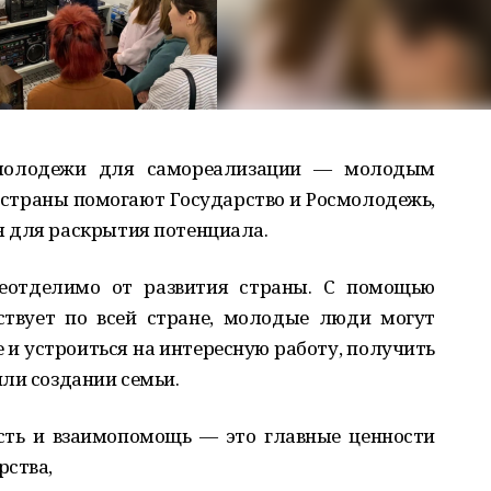
 молодежи для самореализации — молодым
страны помогают Государство и Росмолодежь,
 для раскрытия потенциала.
еотделимо от развития страны. С помощью
ствует по всей стране, молодые люди могут
 и устроиться на интересную работу, получить
ли создании семьи.
сть и взаимопомощь — это главные ценности
рства,