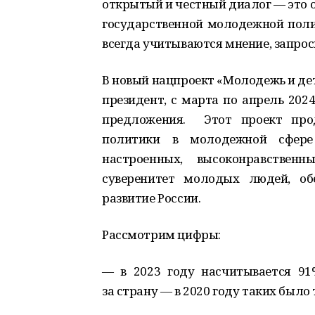
открытый и честный диалог — это 
государственной молодежной пол
всегда учитываются мнение, запро
В новый нацпроект «Молодежь и де
президент, с марта по апрель 202
предложения. Этот проект про
политики в молодежной сфере 
настроенных, высоконравственн
суверенитет молодых людей, об
развитие России.
Рассмотрим цифры:
— в 2023 году насчитывается 9
за страну — в 2020 году таких было