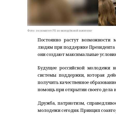
Фото:
госкомитет РБ по молодёжной политике
Постоянно растут возможности
людям при поддержке Президента 
они создают максимальные условия
Будущее российской молодежи н
системы поддержки, которая дей
получить качественное образование
помощь при открытии своего дела и
Дружба, патриотизм, справедливо
молодежи сегодня. Принцип соавто