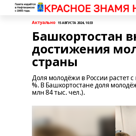
Актуально
15 АВГУСТА 2024, 10:33
Башкортостан в
достижения мо
страны
Доля молодёжи в России растет с 
%. В Башкортостане доля молодёж
млн 84 тыс. чел.).