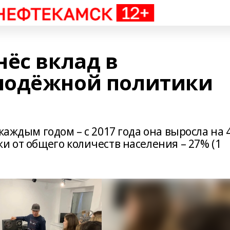
нёс вклад в
лодёжной политики
каждым годом – с 2017 года она выросла на 
и от общего количеств населения – 27% (1