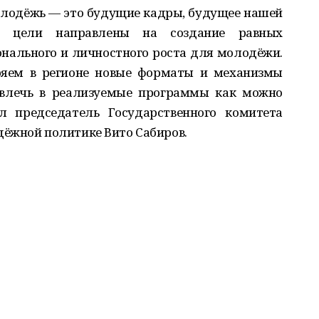
Молодёжь — это будущие кадры, будущее нашей
е цели направлены на создание равных
нального и личностного роста для молодёжи.
ряем в регионе новые форматы и механизмы
овлечь в реализуемые программы как можно
 председатель Государственного комитета
ёжной политике Вито Сабиров.