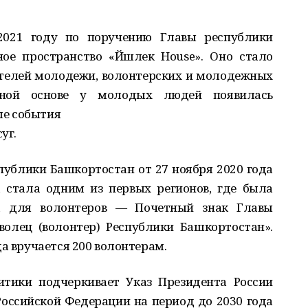
 2021 году по поручению Главы республики
ое пространство «Йәшлек House». Оно стало
телей молодежи, волонтерских и молодежных
здной основе у молодых людей появилась
ые события
уг.
спублики Башкортостан от 27 ноября 2020 года
 стала одним из первых регионов, где была
а для волонтеров — Почетный знак Главы
олец (волонтер) Республики Башкортостан».
да вручается 200 волонтерам.
тики подчеркивает Указ Президента России
оссийской Федерации на период до 2030 года