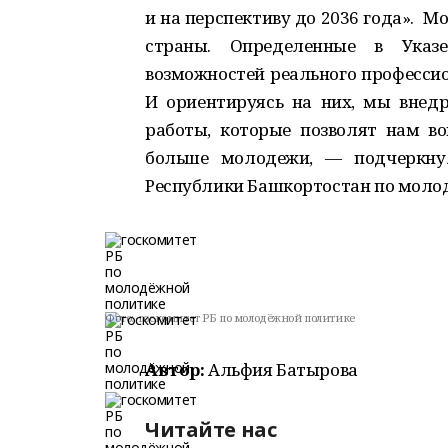
и на перспективу до 2036 года». 
страны. Определенные в Указ
возможностей реального профессио
И ориентируясь на них, мы внед
работы, которые позволят нам в
больше молодежи, — подчеркнул
Республики Башкортостан по молод
Фото:
госкомитет РБ по молодёжной политике
Автор:
Альфия Батырова
Читайте нас