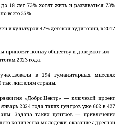
до 18 лет 73% хотят жить и развиваться 73%
ло всего 35%
ией и культурой 97% детской аудитории, в 2017
ры приносят пользу обществу и доверяют им —
тогам 2023 года.
участвовали в 194 гуманитарных миссиях
 тыс. жителям страны.
 развития «Добро.Центр» — ключевой проект
 январь 2024 года таких центров уже 602 в 427
раны. Задача таких центров — привлечение
шего количества молодежи, оказание адресной