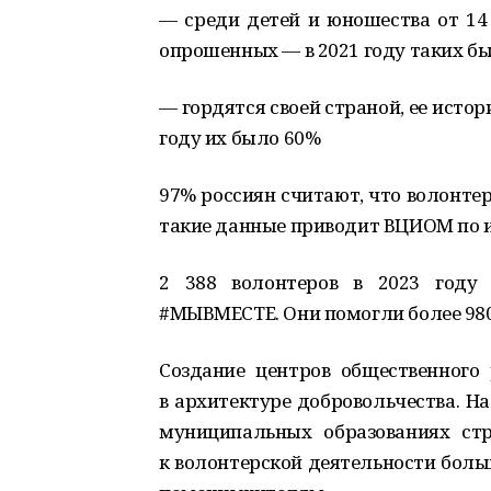
— среди детей и юношества от 14 
опрошенных — в 2021 году таких бы
— гордятся своей страной, ее истор
году их было 60%
97% россиян считают, что волонте
такие данные приводит ВЦИОМ по и
2 388 волонтеров в 2023 году 
#МЫВМЕСТЕ. Они помогли более 980
Создание центров общественного
в архитектуре добровольчества. На
муниципальных образованиях ст
к волонтерской деятельности боль