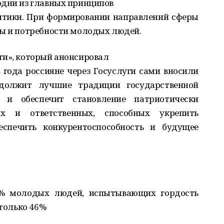
одни из главных принципов
итики. При формировании направлений сферы
сы и потребности молодых людей.
ти», который анонсировал
4 года россияне через Госуслуги сами вносили
должит лучшие традиции государственной
и обеспечит становление патриотически
ых и ответственных, способных укрепить
еспечить конкурентоспособность и будущее
1% молодых людей, испытывающих гордость
 только 46%