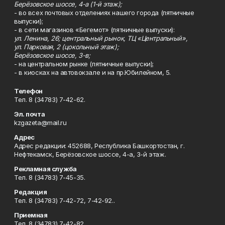
Берёзовское шоссе, 4-а (1-й этаж);
- во всех почтовых отделениях нашего города (пятничные
выпуски);
- в сети магазинов «Бегемот» (пятничные выпуски):
ул. Ленина, 26; центральный рынок, ТЦ «Центральный»,
ул. Парковая, 2 (цокольный этаж);
Берёзовское шоссе, 3-в;
- на центральном рынке (пятничные выпуски);
- в киосках на автовокзале и на пр.Юбилейном, 5.
Телефон
Тел. 8 (34783) 7-42-62.
Эл. почта
kzgazeta@mail.ru
Адрес
Адрес редакции: 452688, Республика Башкортостан, г.
Нефтекамск, Берёзовское шоссе, 4-а, 3-й этаж.
Рекламная служба
Тел. 8 (34783) 7-45-35.
Редакция
Тел. 8 (34783) 7-42-72, 7-42-92..
Приемная
Тел. 8 (34783) 7-42-82.