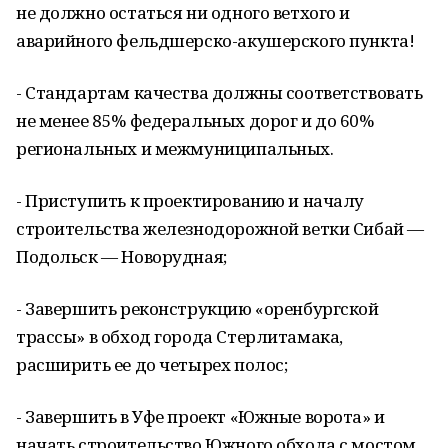
не должно остаться ни одного ветхого и
аварийного фельдшерско-акушерского пункта!
- Стандартам качества должны соответствовать
не менее 85% федеральных дорог и до 60%
региональных и межмуниципальных.
- Приступить к проектированию и началу
строительства железнодорожной ветки Сибай —
Подольск — Новорудная;
- Завершить реконструкцию «оренбургской
трассы» в обход города Стерлитамака,
расширить ее до четырех полос;
- Завершить в Уфе проект «Южные ворота» и
начать строительство Южного обхода с мостом