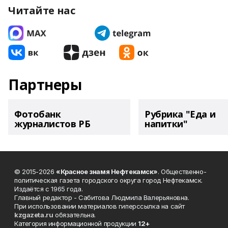
Читайте нас
Партнеры
Фотобанк
Рубрика "Еда и
журналистов РБ
напитки"
© 2015-2026
«Красное знамя Нефтекамск»
. Общественно-
политическая газета городского округа город Нефтекамск.
Издаётся с 1965 года.
Главный редактор - Сабитова Людмила Валерьяновна.
При использовании материалов гиперссылка на сайт
kzgazeta.ru
обязательна.
Категория информационной продукции
12+