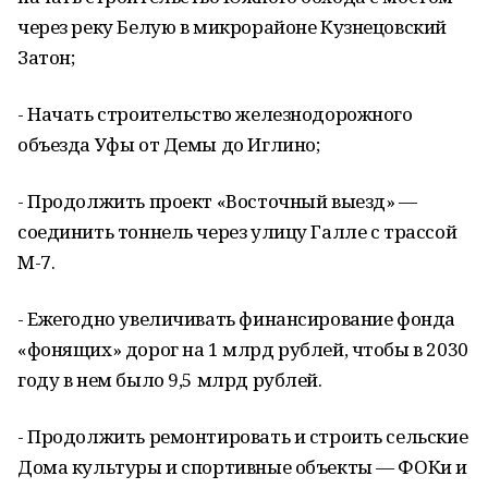
через реку Белую в микрорайоне Кузнецовский
Затон;
- Начать строительство железнодорожного
объезда Уфы от Демы до Иглино;
- Продолжить проект «Восточный выезд» —
соединить тоннель через улицу Галле с трассой
М-7.
- Ежегодно увеличивать финансирование фонда
«фонящих» дорог на 1 млрд рублей, чтобы в 2030
году в нем было 9,5 млрд рублей.
- Продолжить ремонтировать и строить сельские
Дома культуры и спортивные объекты — ФОКи и