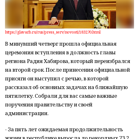
https://glavarb.ru/rus/press_serv/novosti/183270.html
В минувший четверг прошла официальная
церемония вступления в должность главы
региона Радия Хабирова, который переизбрался
на второй срок. После принесения официальной
присяги он выступил с речью, в которой
рассказал об основных задачах на ближайшую
пятилетку. Собрали для вас самые важные
поручения правительству и своей
администрации.
- За пять лет ожидаемая продолжительность
жизни в республике выросла до рекордных 73,2