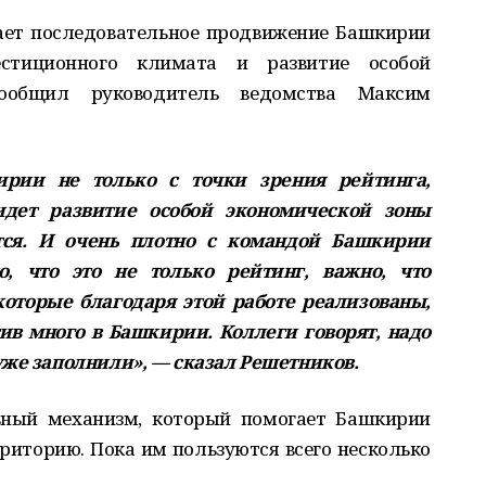
ает последовательное продвижение Башкирии
стиционного климата и развитие особой
сообщил руководитель ведомства Максим
ии не только с точки зрения рейтинга,
дет развитие особой экономической зоны
ся. И очень плотно с командой Башкирии
о, что это не только рейтинг, важно, что
оторые благодаря этой работе реализованы,
ив много в Башкирии. Коллеги говорят, надо
уже заполнили», — сказал Решетников.
вный механизм, который помогает Башкирии
рриторию. Пока им пользуются всего несколько