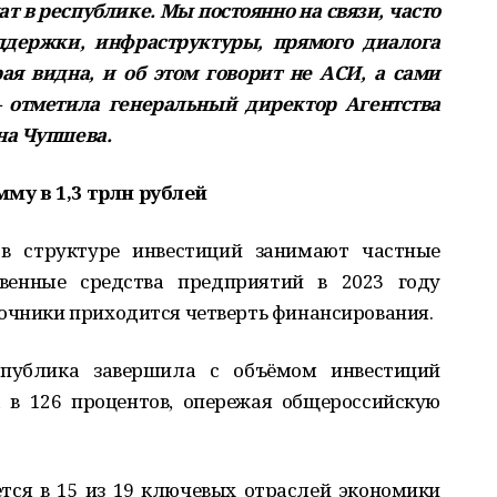
т в республике. Мы постоянно на связи, часто
оддержки, инфраструктуры, прямого диалога
ая видна, и об этом говорит не АСИ, а сами
 отметила генеральный директор Агентства
на Чупшева.
му в 1,3 трлн рублей
 структуре инвестиций занимают частные
твенные средства предприятий в 2023 году
точники приходится четверть финансирования.
спублика завершила с объёмом инвестиций
 в 126 процентов, опережая общероссийскую
ся в 15 из 19 ключевых отраслей экономики