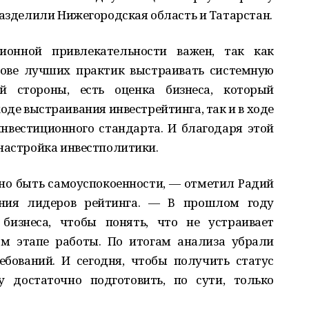
разделили Нижегородская область и Татарстан.
ионной привлекательности важен, так как
нове лучших практик выстраивать системную
й стороны, есть оценка бизнеса, который
ходе выстраивания инвестрейтинга, так и в ходе
нвестиционного стандарта. И благодаря этой
онастройка инвестполитики.
но быть самоуспокоенности, — отметил Радий
ния лидеров рейтинга. — В прошлом году
изнеса, чтобы понять, что не устраивает
м этапе работы. По итогам анализа убрали
бований. И сегодня, чтобы получить статус
у достаточно подготовить, по сути, только