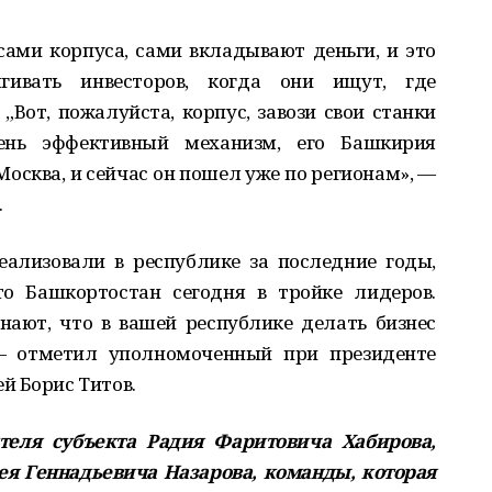
сами корпуса, сами вкладывают деньги, и это
гивать инвесторов, когда они ищут, где
 „Вот, пожалуйста, корпус, завози свои станки
ень эффективный механизм, его Башкирия
Москва, и сейчас он пошел уже по регионам», —
.
еализовали в республике за последние годы,
о Башкортостан сегодня в тройке лидеров.
ают, что в вашей республике делать бизнес
 — отметил уполномоченный при президенте
й Борис Титов.
ителя субъекта Радия Фаритовича Хабирова,
ея Геннадьевича Назарова, команды, которая