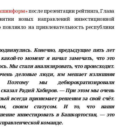
Башинформ»
после презентации рейтинга, Глава
витии новых направлений инвестиционной
о повлияло на привлекательность республики
одвинулись. Конечно, предыдущие пять лет
какой-то момент я начал замечать, что это
ь. Мы стали анализировать, что происходит.
очень деловые люди, им мешает излишняя
я. Поэтому мы дебюрократизировали
 сказал Радий Хабиров. — При этом мы очень
рый всегда принимает решения за свой счёт.
ом, своим статусом. И то, что наши
ение инвестировать в Башкортостан, — это
 управленческой команде.