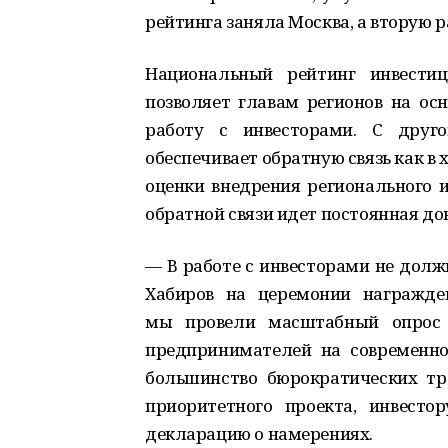
рейтинга заняла Москва, а вторую 
Национальный рейтинг инвестиц
позволяет главам регионов на ос
работу с инвесторами. С друго
обеспечивает обратную связь как в 
оценки внедрения регионального и
обратной связи идет постоянная д
— В работе с инвесторами не долж
Хабиров на церемонии награжде
мы провели масштабный опрос б
предпринимателей на современно
большинство бюрократических тре
приоритетного проекта, инвестор
декларацию о намерениях.