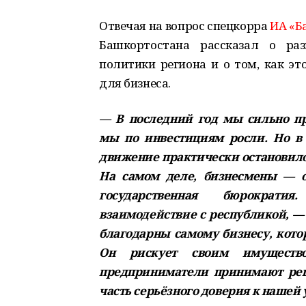
Отвечая на вопрос спецкорра
ИА «
Башкортостана рассказал о раз
политики региона и о том, как эт
для бизнеса.
— В последний год мы сильно пр
мы по инвестициям росли. Но в 
движение практически остановилос
На самом деле, бизнесмены — 
государственная бюрократи
взаимодействие с республикой, —
благодарны самому бизнесу, кото
Он рискует своим имуществ
предприниматели принимают реш
часть серьёзного доверия к нашей