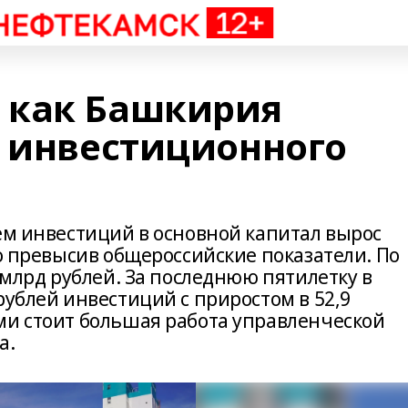
 как Башкирия
о инвестиционного
ём инвестиций в основной капитал вырос
но превысив общероссийские показатели. По
0 млрд рублей. За последнюю пятилетку в
рублей инвестиций с приростом в 52,9
ми стоит большая работа управленческой
а.