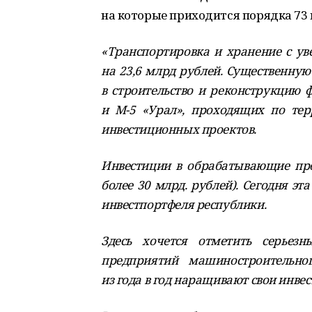
на которые приходится порядка 73 
«Транспортировка и хранение с ув
на 23,6 млрд рублей. Существенну
в строительство и реконструкцию 
и М-5 «Урал», проходящих по тер
инвестиционных проектов.
Инвестиции в обрабатывающие прои
более 30 млрд. рублей). Сегодня э
инвестпортфеля республики.
Здесь хочется отметить серьез
предприятий машиностроительно
из года в год наращивают свои инв