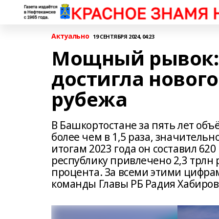
Актуально
19 СЕНТЯБРЯ 2024, 04:23
Мощный рывок:
достигла новог
рубежа
В Башкортостане за пять лет объ
более чем в 1,5 раза, значитель
итогам 2023 года он составил 62
республику привлечено 2,3 трлн 
процента. За всеми этими цифра
команды Главы РБ Радия Хабиров