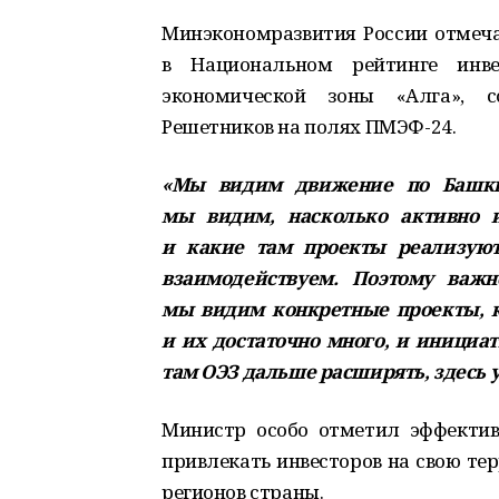
Минэкономразвития России отмеч
в Национальном рейтинге инве
экономической зоны «Алга», 
Решетников на полях ПМЭФ-24.
«Мы видим движение по Башкир
мы видим, насколько активно и
и какие там проекты реализуют
взаимодействуем. Поэтому важн
мы видим конкретные проекты, к
и их достаточно много, и инициат
там ОЭЗ дальше расширять, здесь 
Министр особо отметил эффекти
привлекать инвесторов на свою те
регионов страны.