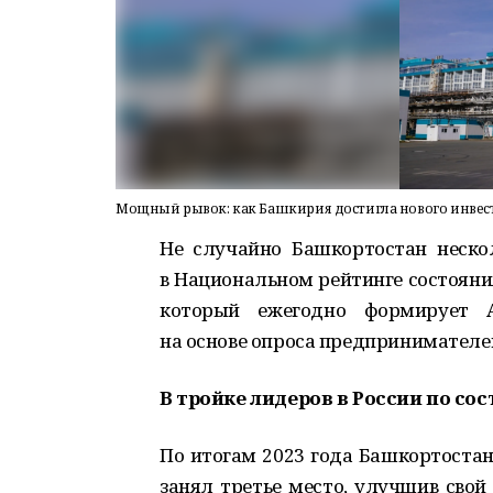
Мощный рывок: как Башкирия достигла нового инвес
Не случайно Башкортостан неско
в Национальном рейтинге состояни
который ежегодно формирует Аг
на основе опроса предпринимателе
В тройке лидеров в России по с
По итогам 2023 года Башкортостан
занял третье место, улучшив свой