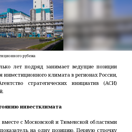
тиционного рубежа
лько лет подряд занимает ведущие позиции
я инвестиционного климата в регионах России,
ентство стратегических инициатив (АСИ)
й.
остоянию инвестклимата
 вместе с Московской и Тюменской областями
 показатель на одну позицию. Первую строчку