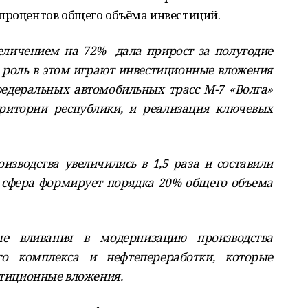
процентов общего объёма инвестиций.
еличением на 72% дала прирост за полугодие
ю роль в этом играют инвестиционные вложения
федеральных автомобильных трасс М-7 «Волга»
ритории республики, и реализация ключевых
зводства увеличились в 1,5 раза и составили
та сфера формирует порядка 20% общего объема
ные вливания в модернизацию производства
го комплекса и нефтепереработки, которые
естиционные вложения.