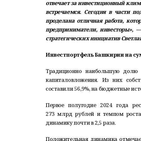
отвечает за инвестиционный клима
встречаемся. Сегодня в части п
проделана отличная работа, котор
предприниматели, инвесторы», —
стратегических инициатив Светла
Инвестпортфель Башкирии на сум
Традиционно наибольшую долю в
капиталовложения. Из них собс
составили 56,9%, на бюджетные ис
Первое полугодие 2024 года ре
273 млрд рублей и темпом роста
динамику почти в 2,5 раза.
Положительная динамика отмечает