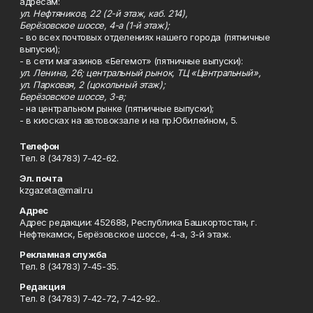
адресам:
ул. Нефтяников, 22 (2-й этаж, каб. 214),
Берёзовское шоссе, 4-а (1-й этаж);
- во всех почтовых отделениях нашего города (пятничные
выпуски);
- в сети магазинов «Бегемот» (пятничные выпуски):
ул. Ленина, 26; центральный рынок, ТЦ «Центральный»,
ул. Парковая, 2 (цокольный этаж);
Берёзовское шоссе, 3-в;
- на центральном рынке (пятничные выпуски);
- в киосках на автовокзале и на пр.Юбилейном, 5.
Телефон
Тел. 8 (34783) 7-42-62.
Эл. почта
kzgazeta@mail.ru
Адрес
Адрес редакции: 452688, Республика Башкортостан, г.
Нефтекамск, Берёзовское шоссе, 4-а, 3-й этаж.
Рекламная служба
Тел. 8 (34783) 7-45-35.
Редакция
Тел. 8 (34783) 7-42-72, 7-42-92..