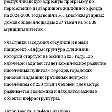
республиканскую адресную программу по
переселению из аварийного жилищного фонда
на 2024-2030 годы вошли 565 многоквартирных
домов общей площадью 227 тысяч кв. м в 38
муниципалитетах.
Участники заседания обсудили и новый
нацпроект «Инфраструктура для жизни»,
который стартует в России в 2025 году. Его
ключевой задачей станет комплексное развитие
населенных пунктов – городов, городских
районов и административных центров с
населением от 250 тысяч человек, где быстро
развивается экономика и находятся важные
объекты инфраструктуры.
Автор текста: Альфия Батырова.