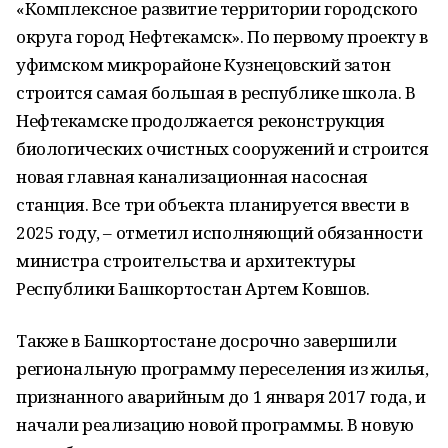
«Комплексное развитие территории городского
округа город Нефтекамск». По первому проекту в
уфимском микрорайоне Кузнецовский затон
строится самая большая в республике школа. В
Нефтекамске продолжается реконструкция
биологических очистных сооружений и строится
новая главная канализационная насосная
станция. Все три объекта планируется ввести в
2025 году, – отметил исполняющий обязанности
министра строительства и архитектуры
Республики Башкортостан Артем Ковшов.
Также в Башкортостане досрочно завершили
региональную программу переселения из жилья,
признанного аварийным до 1 января 2017 года, и
начали реализацию новой программы. В новую