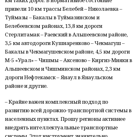
км таких дорог. В нормативное состояние
привели 10 км трассы Белебей – Николаевка –
Туймазы – Бакалы в Туймазинском и
Белебеевском районах, 13,8 км дороги
Стерлитамак – Раевский в Альшеевском районе,
3,5 км автодороги Кушнаренково – Чекмагуш –
Бакалы в Чекмагушевском районе, 4,5 км дороги
М-5 «Урал» – Чишмы – Аксеново – Киргиз-Мияки в
Альшеевском и Чишминском районах, 2,3 км
дороги Нефтекамск – Янаул в Янаульском
районе и другие.
– Крайне важен комплексный подход по
развитию всей дорожно-транспортной системы в
населенных пунктах. Прошу регионы активнее
внедрять интеллектуальные транспортные
системы. Этот инструмент значительно