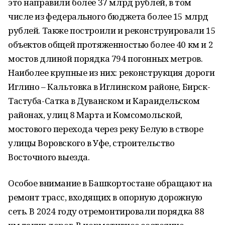
это направили более 37 млрд рублей, в том
числе из федерального бюджета более 15 млрд
рублей. Также построили и реконструировали 15
объектов общей протяженностью более 40 км и 2
мостов длиной порядка 794 погонных метров.
Наиболее крупные из них: реконструкция дороги
Иглино – Кальтовка в Иглинском районе, Бирск-
Тастуба-Сатка в Дуванском и Караидельском
районах, улиц 8 Марта и Комсомольской,
мостового перехода через реку Белую в створе
улицы Воровского в Уфе, строительство
Восточного выезда.
Особое внимание в Башкортостане обращают на
ремонт трасс, входящих в опорную дорожную
сеть. В 2024 году отремонтировали порядка 88