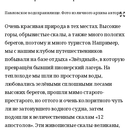
Павловское водохранилище. Фото из личного архива автора.
Очень красивая природа в тех местах. Высокие
горы, обрывистые скалы, а также много пологих
берегов, поэтому и много туристов. Например,
мы с нашим клубом путешественников
побывали на базе отдыха «Звёздный», в которую
превращён бывший пионерский лагерь. На
теплоходе мы шли по просторам воды,
любовались зелёными сплошными лесами
высоких берегов, прошли мимо старого-
престарого, но оттого и очень колоритного чуть
ли не затонувшего водного судна, затем
подошли к величественным скалам «12
апостолов». Эти живописные скалы-великаны,