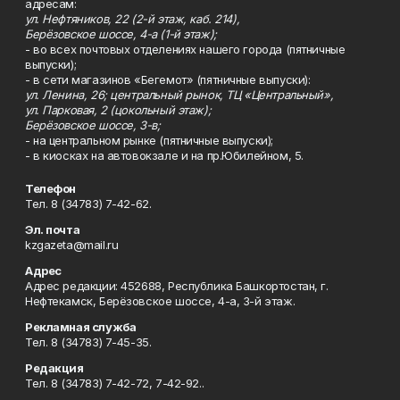
адресам:
ул. Нефтяников, 22 (2-й этаж, каб. 214),
Берёзовское шоссе, 4-а (1-й этаж);
- во всех почтовых отделениях нашего города (пятничные
выпуски);
- в сети магазинов «Бегемот» (пятничные выпуски):
ул. Ленина, 26; центральный рынок, ТЦ «Центральный»,
ул. Парковая, 2 (цокольный этаж);
Берёзовское шоссе, 3-в;
- на центральном рынке (пятничные выпуски);
- в киосках на автовокзале и на пр.Юбилейном, 5.
Телефон
Тел. 8 (34783) 7-42-62.
Эл. почта
kzgazeta@mail.ru
Адрес
Адрес редакции: 452688, Республика Башкортостан, г.
Нефтекамск, Берёзовское шоссе, 4-а, 3-й этаж.
Рекламная служба
Тел. 8 (34783) 7-45-35.
Редакция
Тел. 8 (34783) 7-42-72, 7-42-92..