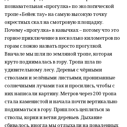
познавательная «прогулка» по экологической
тропе «Бейек тау» на самую высокую точку
окрестных скал на смотровую площадку.
Почему «прогулка» в кавычках – потому что это
горное приключение в несколько километров по
горам сложно назвать просто прогулкой.
Вначале мы шли по земляной тропе, которая
круто поднималась в гору. Тропа шла по
удивительному лесу. Деревья с чёрными
стволами и зелёными листьями, пронизанные
солнечными лучами так и просились, чтобы с
них написали картину. Метров через 200 тропа
стала каменистой и начала почти вертикально
подниматься в гору. Пришлось цепляться за
стволы, корни и ветви деревьев. Дыхание
сбивалось, иногда мы отдыхали на поваленных