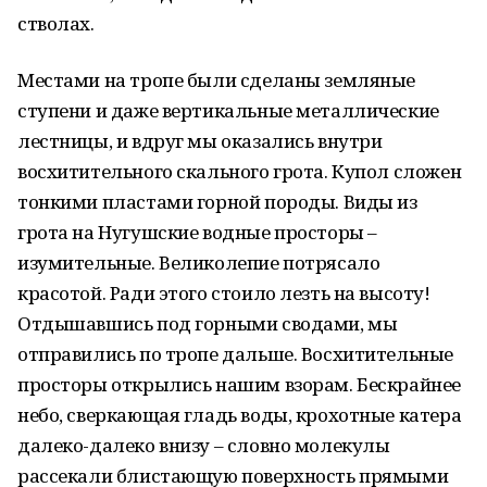
стволах.
Местами на тропе были сделаны земляные
ступени и даже вертикальные металлические
лестницы, и вдруг мы оказались внутри
восхитительного скального грота. Купол сложен
тонкими пластами горной породы. Виды из
грота на Нугушские водные просторы –
изумительные. Великолепие потрясало
красотой. Ради этого стоило лезть на высоту!
Отдышавшись под горными сводами, мы
отправились по тропе дальше. Восхитительные
просторы открылись нашим взорам. Бескрайнее
небо, сверкающая гладь воды, крохотные катера
далеко-далеко внизу – словно молекулы
рассекали блистающую поверхность прямыми