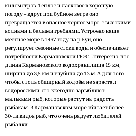
километров. Тёплое и ласковое в хорошую
погоду – вдруг при буйном ветре оно
превращается в опасное чёрное море, с высокими
волнами и белыми гребнями. Устроено наше
местное море в 1967 году на р.Буй, оно
регулирует сезонные стоки воды и обеспечивает
потребности Кармановской ГРЭС. Интересно, что
длина Кармановского водохранилища 15 км,
ширина до 3,5 км и глубина до 13 м. А для того
чтобы столь обширный водоём не зарастал
водорослями, его ежегодно зарыбляют
мальками рыб, которые растут на радость
рыбакам. В Кармановском море обитает более
30-ти видов рыб, что очень радует любителей
рыбалки.