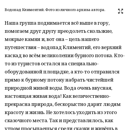
Водопад Климентий. Фото из личного архива автора.
Наша группа поднимается всё выше в гору,
помогаем друг другу преодолеть скользкие,
мокрые камни и, вот она – цель нашего
путешествия – водопад Климентий, его верхний
каскад во всём великолепии бурного потока. Кто-
то из туристов остался на специально-
оборудованной площадке, а кто-то отправился
прямо к бурному потоку набрать чистейшей
природной живой воды. Вода очень вкусная,
настоящая живая вода! Как величественно-
прекрасна природа, бескорыстно дарит людям
красоту и жизнь. Не хотелось уходить из этого
сказочного места. Так и представлялось, как
утром просыпаешься среди сказки и живёшь в