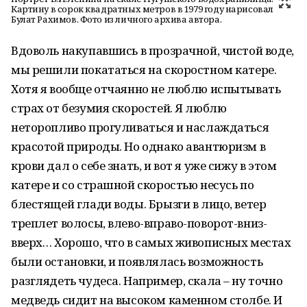
Картину в сорок квадратных метров в 1979 году нарисовал
Булат Рахимов. Фото из личного архива автора.
Вдоволь накупавшись в прозрачной, чистой воде,
мы решили покататься на скоростном катере.
Хотя я вообще отчаянно не люблю испытывать
страх от безумия скоростей. Я люблю
неторопливо прогуливаться и наслаждаться
красотой природы. Но однако авантюризм в
крови дал о себе знать, и вот я уже сижу в этом
катере и со страшной скоростью несусь по
блестящей глади воды. Брызги в лицо, ветер
треплет волосы, влево-вправо-поворот-вниз-
вверх… Хорошо, что в самых живописных местах
были остановки, и появлялась возможность
разглядеть чудеса. Например, скала – ну точно
медведь сидит на высоком каменном столбе. И