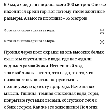
60 км, а средняя ширина всего 300 метров. Оно же
находится среди гор, вот потому такие занятные
размеры. А высота плотины – 65 метров!
Фото из личного архива автора.
Фото из личного архива автора.
Пройдя через пост охраны вдоль высоких белых
скал, мы спустились к воде, где нас ждали
водные трамвайчики. Неспешный ход
трамвайчиков – это то, что надо, это то, что
позволяет полностью погрузиться в
неописуемую красоту природы. Исчезли все
мысли. Тишина, тёмная спокойная вода, горы,
покрытые густыми лесами, обступают тебя с
обеих сторон. Как же это живописно! Пологих