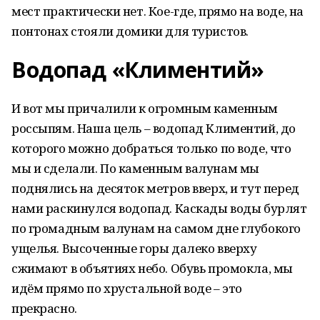
мест практически нет. Кое-где, прямо на воде, на
понтонах стояли домики для туристов.
Водопад «Климентий»
И вот мы причалили к огромным каменным
россыпям. Наша цель – водопад Климентий, до
которого можно добраться только по воде, что
мы и сделали. По каменным валунам мы
поднялись на десяток метров вверх, и тут перед
нами раскинулся водопад. Каскады воды бурлят
по громадным валунам на самом дне глубокого
ущелья. Высоченные горы далеко вверху
сжимают в объятиях небо. Обувь промокла, мы
идём прямо по хрустальной воде – это
прекрасно.