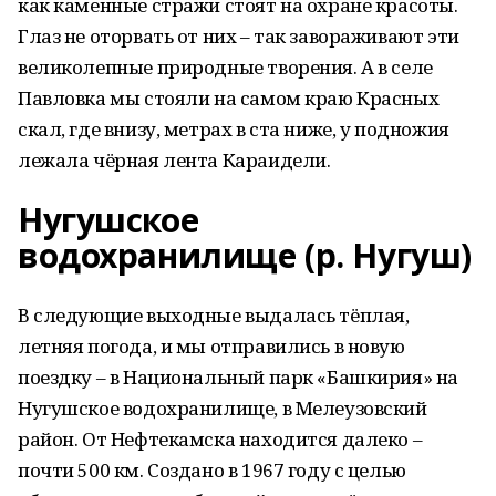
как каменные стражи стоят на охране красоты.
Глаз не оторвать от них – так завораживают эти
великолепные природные творения. А в селе
Павловка мы стояли на самом краю Красных
скал, где внизу, метрах в ста ниже, у подножия
лежала чёрная лента Караидели.
Нугушское
водохранилище (р. Нугуш)
В следующие выходные выдалась тёплая,
летняя погода, и мы отправились в новую
поездку – в Национальный парк «Башкирия» на
Нугушское водохранилище, в Мелеузовский
район. От Нефтекамска находится далеко –
почти 500 км. Создано в 1967 году с целью