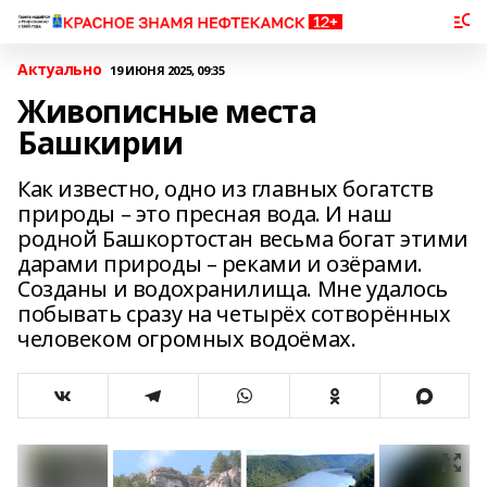
Актуально
19 ИЮНЯ 2025, 09:35
Живописные места
Башкирии
Как известно, одно из главных богатств
природы – это пресная вода. И наш
родной Башкортостан весьма богат этими
дарами природы – реками и озёрами.
Созданы и водохранилища. Мне удалось
побывать сразу на четырёх сотворённых
человеком огромных водоёмах.