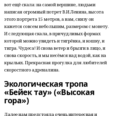
вот ещё скала: на самой вершине, людьми
написан огромный потрет В.И.Ленина, высота
этого портрета 15 метров, а нам, снизу он
кажется совсем небольшим, размером с монету.
И следующая скала, в причудливых формах
которой можно увидеть и тигрёнка, и кошку, и
тигра. Чудеса! И снова ветер и брызги в лицо, и
снова скорость, и мы несёмся над водой, как на
крыльях. Прекрасная прогулка для любителей
скоростного адреналина.
Экологическая тропа
«Бейек тау» («Высокая
гора»)
Далее нам предстояла очень интересная и