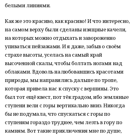
белыми линиями.
Как же это красиво, как красиво! И что интересно,
на самом верху были сделаны изящные качели,
на которых можно отдыхать и завороженно
упиваться пейзажами. И я даже, забыв о своём
страхе высоты, уселась на самый край
высоченной скалы, чтобы болтать ногами над
облаками. Вдоволь налюбовавшись красотами
природы, мы направились дальше по тропе,
которая привела нас к спуску с вершины. Это
был тот ещё квест, пот тёк градом, ибо земляные
ступени вели с горы вертикально вниз. Никогда
бы не подумала, что спускаться с горы по
ступеням гораздо труднее, чем лезть в гору по
камням. Вот такие приключения мне по душе,