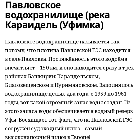
Павловское
водохранилище (река
Караидель (Уфимка)
Павловское водохранилище называется так
потому, что плотина Павловской ГЭС находится
в селе Павловка. Протяжённость этого водоёма
впечатляет – 150 км, и оно находится сразу в трёх
районах Башкирии: Караидельском,
Благовещенском и Нуримановском. Заполнялось
водохранилище целых два года: с 1959 по 1961
годы, вот какой огромный запас воды создан. Из
этого запаса воды обеспечивается водный резерв
Уфы. Восхищает тот факт, что на Павловской ГЭС
сооружён судоходный шлюз – самый
высоконапорный шлюз в Европе!