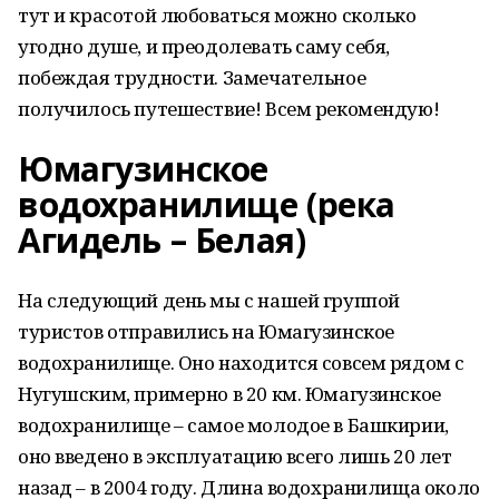
тут и красотой любоваться можно сколько
угодно душе, и преодолевать саму себя,
побеждая трудности. Замечательное
получилось путешествие! Всем рекомендую!
Юмагузинское
водохранилище (река
Агидель – Белая)
На следующий день мы с нашей группой
туристов отправились на Юмагузинское
водохранилище. Оно находится совсем рядом с
Нугушским, примерно в 20 км. Юмагузинское
водохранилище – самое молодое в Башкирии,
оно введено в эксплуатацию всего лишь 20 лет
назад – в 2004 году. Длина водохранилища около