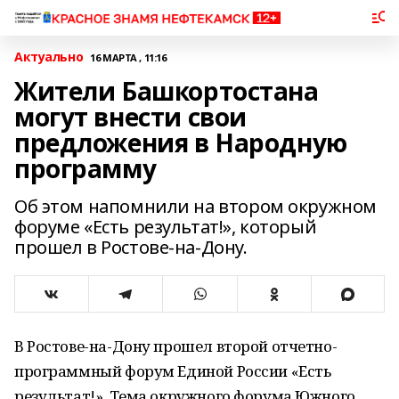
Актуально
16 МАРТА , 11:16
Жители Башкортостана
могут внести свои
предложения в Народную
программу
Об этом напомнили на втором окружном
форуме «Есть результат!», который
прошел в Ростове-на-Дону.
В Ростове-на-Дону прошел второй отчетно-
программный форум Единой России «Есть
результат!». Тема окружного форума Южного