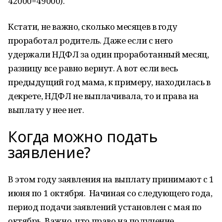
42000=49000).
Кстати, не важно, сколько месяцев в году
проработал родитель. Даже если с него
удержали НДФЛ за один проработанный месяц,
разницу все равно вернут. А вот если весь
предыдущий год мама, к примеру, находилась в
декрете, НДФЛ не выплачивала, то и права на
выплату у нее нет.
Когда можно подать
заявление?
В этом году заявления на выплату принимают с 1
июня по 1 октября. Начиная со следующего года,
период подачи заявлений установлен с мая по
октябрь. Важно, что право на получение