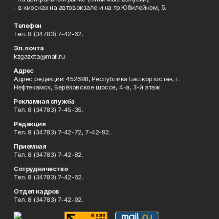
- в киосках на автовокзале и на пр.Юбилейном, 5.
Телефон
Тел. 8 (34783) 7-42-62.
Эл. почта
kzgazeta@mail.ru
Адрес
Адрес редакции: 452688, Республика Башкортостан, г.
Нефтекамск, Берёзовское шоссе, 4-а, 3-й этаж.
Рекламная служба
Тел. 8 (34783) 7-45-35.
Редакция
Тел. 8 (34783) 7-42-72, 7-42-92..
Приемная
Тел. 8 (34783) 7-42-82.
Сотрудничество
Тел. 8 (34783) 7-42-62.
Отдел кадров
Тел. 8 (34783) 7-42-92.