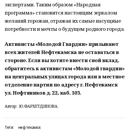
экспертами. Таким образом «Народная
программа» становится настоящим зеркалом
желаний горожан, отражая их самые насущные
потребности и мечты о будущем родного города.
Активисты «Молодой Гвардии» призывают
всех жителей Нефтекамска не оставаться в
стороне. Если вы хотите внести свой вклад,
обратитесь к активистам «Молодой гвардии»
на центральных улицах города или в местное
отделение партии по адресу г. Нефтекамск
ул. Нефтяников д. 22, каб. 103.
Автор:
Ю.ФАРХЕТДИНОВА.
Теги:
нефтекамск