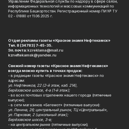
Управлении Федеральной службы по надзору в сфере связи,
информационных технологий и массовых коммуникаций по
Республике Башкортостан. Регистрационный номер ПИ № ТУ
02 - 01880 от 11.06.2025 г.
Отдел рекламы газеты «Красное знамя Нефтекамск»
Тел. 8 (34783) 7-45-35.
Эл. почта:
kzreklama@mail.ru
kzneftekamsk@yandex.ru
Свежий номер газеты «Красное знамя Нефтекамск»
всегда можно купить в точках продаж:
- в редакции газеты «Красное знамя Нефтекамск» по
адресам:
ул. Нефтяников, 22 (2-й этаж, каб. 214),
Берёзовское шоссе, 4-а (1-й этаж);
- во всех почтовых отделениях нашего города (пятничные
выпуски);
- в сети магазинов «Бегемот» (пятничные выпуски):
ул. Ленина, 26; центральный рынок, ТЦ «Центральный»,
ул. Парковая, 2 (цокольный этаж);
Берёзовское шоссе, 3-в;
- на центральном рынке (пятничные выпуски);