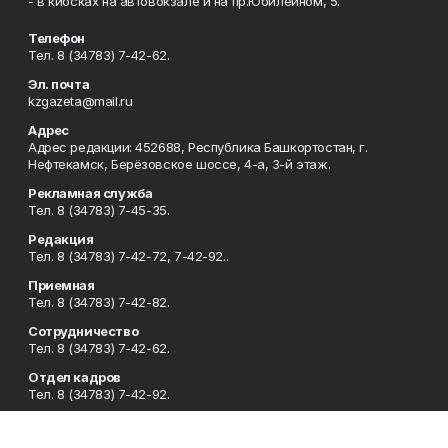
- в киосках на автовокзале и на пр.Юбилейном, 5.
Телефон
Тел. 8 (34783) 7-42-62.
Эл. почта
kzgazeta@mail.ru
Адрес
Адрес редакции: 452688, Республика Башкортостан, г.
Нефтекамск, Берёзовское шоссе, 4-а, 3-й этаж.
Рекламная служба
Тел. 8 (34783) 7-45-35.
Редакция
Тел. 8 (34783) 7-42-72, 7-42-92..
Приемная
Тел. 8 (34783) 7-42-82.
Сотрудничество
Тел. 8 (34783) 7-42-62.
Отдел кадров
Тел. 8 (34783) 7-42-92.