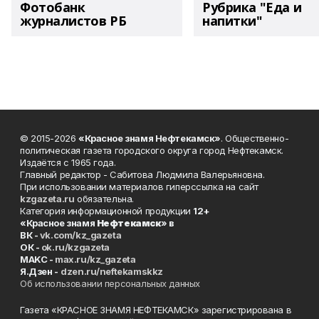
Фотобанк
Рубрика "Еда и
журналистов РБ
напитки"
© 2015-2026
«Красное знамя Нефтекамск»
. Общественно-
политическая газета городского округа город Нефтекамск.
Издаётся с 1965 года.
Главный редактор - Сабитова Людмила Валерьяновна.
При использовании материалов гиперссылка на сайт
kzgazeta.ru
обязательна.
Категория информационной продукции
12+
«Красное знамя
Нефтекамск
» в
ВК -
vk.com/kz_gazeta
ОК -
ok.ru/kzgazeta
MAKC -
max.ru/kz_gazeta
Я.Дзен -
dzen.ru/neftekamskkz
Об использовании персональных данных
Газета «КРАСНОЕ ЗНАМЯ НЕФТЕКАМСК» зарегистрирована в