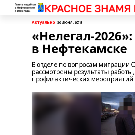
Актуально
30 ИЮНЯ , 07:15
«Нелегал-2026»
в Нефтекамске
В отделе по вопросам миграции 
рассмотрены результаты работы,
профилактических мероприятий 