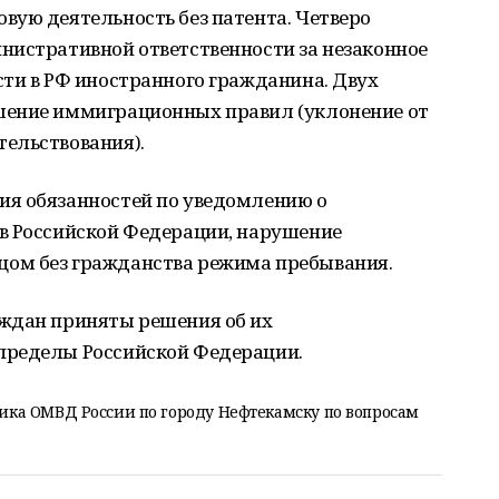
вую деятельность без патента. Четверо
нистративной ответственности за незаконное
ти в РФ иностранного гражданина. Двух
шение иммиграционных правил (уклонение от
тельствования).
ия обязанностей по уведомлению о
в Российской Федерации, нарушение
ом без гражданства режима пребывания.
ждан приняты решения об их
пределы Российской Федерации.
ка ОМВД России по городу Нефтекамску по вопросам