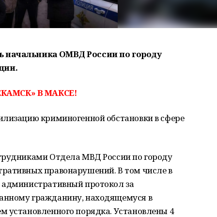
ь начальника ОМВД России по городу
ции.
КАМСК» В МАКСЕ!
илизацию криминогенной обстановки в сфере
трудниками Отдела МВД России по городу
ративных правонарушений. В том числе в
н административный протокол за
анному гражданину, находящемуся в
м установленного порядка. Установлены 4