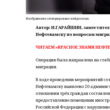
Изображение сгенерировано нейросетью.
Автор: И.ГАРАЙШИН, заместител
Нефтекамску по вопросам мигра
ЧИТАЕМ «КРАСНОЕ ЗНАМЯ НЕФТЕ
Операция была направлена на стаб
миграции.
В ходе проведения мероприятий со
Нефтекамску выявлено 20 админист
отношении трёх граждан составле
предоставление помещения иностр
Российской Федерации с нарушение