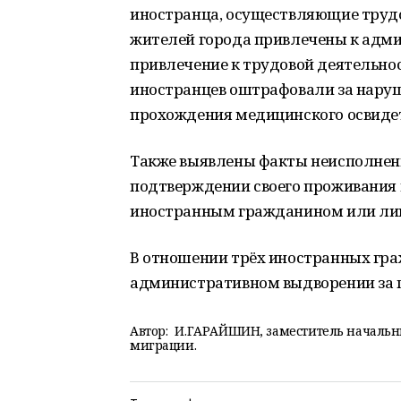
иностранца, осуществляющие трудо
жителей города привлечены к адми
привлечение к трудовой деятельнос
иностранцев оштрафовали за нару
прохождения медицинского освиде
Также выявлены факты неисполнен
подтверждении своего проживания 
иностранным гражданином или лиц
В отношении трёх иностранных гра
административном выдворении за 
Автор:
И.ГАРАЙШИН, заместитель начальни
миграции.