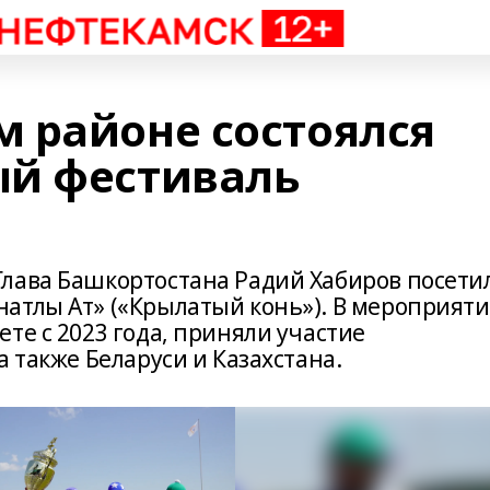
 районе состоялся
ый фестиваль
лава Башкортостана Радий Хабиров посети
атлы Ат» («Крылатый конь»). В мероприяти
те с 2023 года, приняли участие
а также Беларуси и Казахстана.