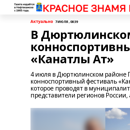
Актуально
7 ИЮЛЯ , 08:39
В Дюртюлинском
конноспортивн
«Канатлы Ат»
4 июля в Дюртюлинском районе Г
конноспортивный фестиваль «Кан
которое проводят в муниципалите
представители регионов России, 