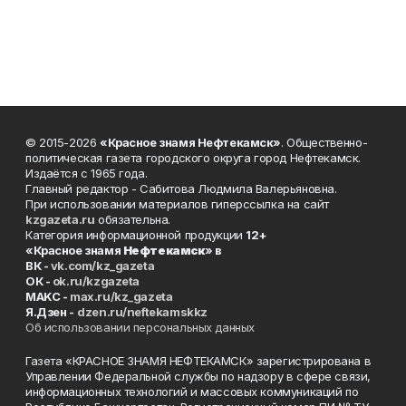
© 2015-2026
«Красное знамя Нефтекамск»
. Общественно-
политическая газета городского округа город Нефтекамск.
Издаётся с 1965 года.
Главный редактор - Сабитова Людмила Валерьяновна.
При использовании материалов гиперссылка на сайт
kzgazeta.ru
обязательна.
Категория информационной продукции
12+
«Красное знамя
Нефтекамск
» в
ВК -
vk.com/kz_gazeta
ОК -
ok.ru/kzgazeta
MAKC -
max.ru/kz_gazeta
Я.Дзен -
dzen.ru/neftekamskkz
Об использовании персональных данных
Газета «КРАСНОЕ ЗНАМЯ НЕФТЕКАМСК» зарегистрирована в
Управлении Федеральной службы по надзору в сфере связи,
информационных технологий и массовых коммуникаций по