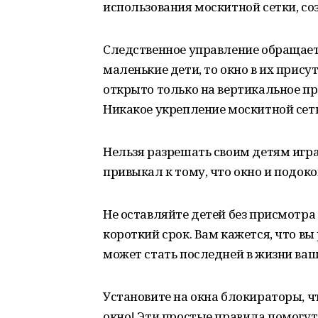
использования москитной сетки, с
Следственное управление обращает 
маленькие дети, то окно в их прис
открыто только на вертикальное пр
Никакое укрепление москитной сетк
Нельзя разрешать своим детям игра
привыкал к тому, что окно и подоко
Не оставляйте детей без присмотра
короткий срок. Вам кажется, что вы
может стать последней в жизни ваш
Установите на окна блокираторы, ч
окно! Эти простые правила помогут