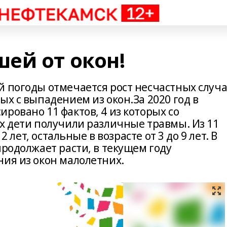
ей от окон!
й погоды отмечается рост несчастных случ
ых с выпадением из окон.За 2020 год в
ровано 11 фактов, 4 из которых со
ях дети получили различные травмы. Из 11
2 лет, остальные в возрасте от 3 до 9 лет. В
продолжает расти, в текущем году
ния из окон малолетних.