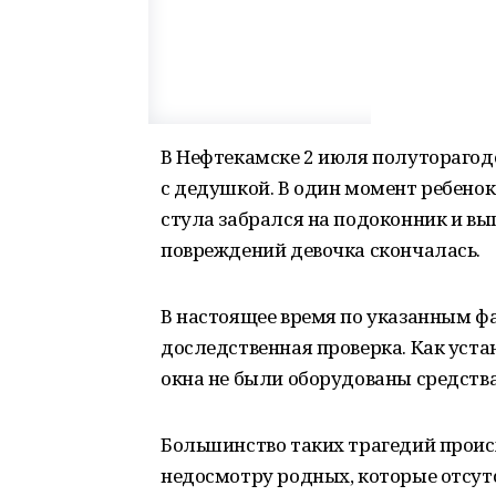
В Нефтекамске 2 июля полуторагодо
с дедушкой. В один момент ребенок
стула забрался на подоконник и вы
повреждений девочка скончалась.
В настоящее время по указанным ф
доследственная проверка. Как уста
окна не были оборудованы средств
Большинство таких трагедий происх
недосмотру родных, которые отсутс