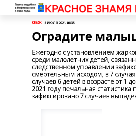
ОБЖ
8 ИЮЛЯ 2021, 06:35
Оградите малыш
Ежегодно с установлением жарко
среди малолетних детей, связанн
следственном управлении зафикси
смертельным исходом, в 7 случа
случаев 6 детей в возрасте от 1 до 
2021 году печальная статистика 
зафиксировано 7 случаев выпаде