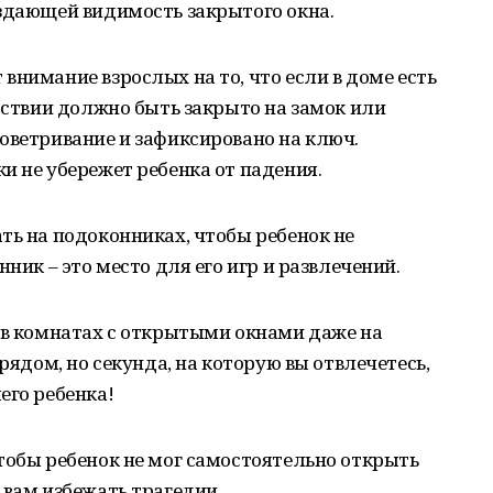
оздающей видимость закрытого окна.
внимание взрослых на то, что если в доме есть
утствии должно быть закрыто на замок или
оветривание и зафиксировано на ключ.
и не убережет ребенка от падения.
ть на подоконниках, чтобы ребенок не
нник – это место для его игр и развлечений.
 в комнатах с открытыми окнами даже на
 рядом, но секунда, на которую вы отвлечетесь,
его ребенка!
тобы ребенок не мог самостоятельно открыть
 вам избежать трагедии.