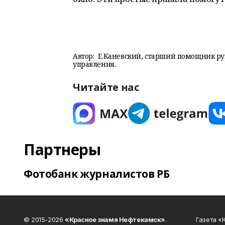
Автор:
Е.Каневский, старший помощник ру
управления.
Читайте нас
Партнеры
Фотобанк журналистов РБ
© 2015-2026
«Красное знамя Нефтекамск»
.
Газета 