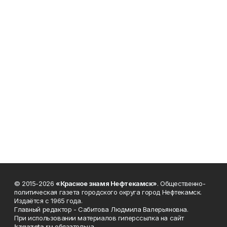
© 2015-2026
«Красное знамя Нефтекамск»
. Общественно-
политическая газета городского округа город Нефтекамск.
Издаётся с 1965 года.
Главный редактор - Сабитова Людмила Валерьяновна.
При использовании материалов гиперссылка на сайт
kzgazeta.ru
обязательна.