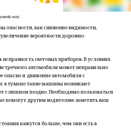
sionweb.com/
ры опасности, как снижение видимости,
 увеличение вероятности дорожно-
 исправность световых приборов. В условиях
встречного автомобиля может неправильно
е опасно и движение автомобиля с
 в тумане такие машины возникают
ют слишком поздно. Необходимо пользоваться
е помогут другим водителям заметить ваш
сстояния кажутся больше, чем они есть в