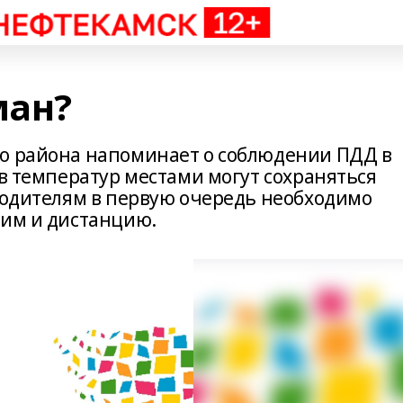
ман?
го района напоминает о соблюдении ПДД в
в температур местами могут сохраняться
 водителям в первую очередь необходимо
жим и дистанцию.