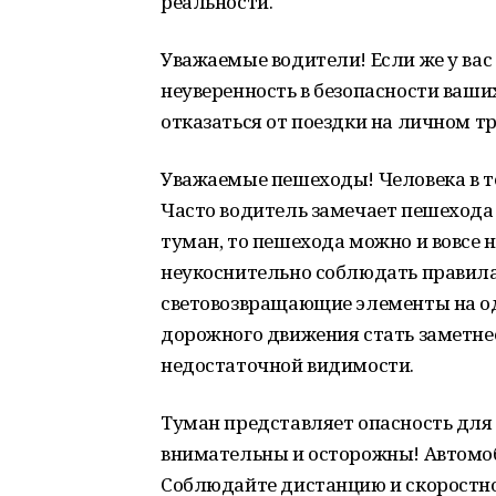
реальности.
Уважаемые водители! Если же у ва
неуверенность в безопасности ваших
отказаться от поездки на личном т
Уважаемые пешеходы! Человека в т
Часто водитель замечает пешехода 
туман, то пешехода можно и вовсе 
неукоснительно соблюдать правила
световозвращающие элементы на о
дорожного движения стать заметнее 
недостаточной видимости.
Туман представляет опасность для 
внимательны и осторожны! Автомоб
Соблюдайте дистанцию и скоростн