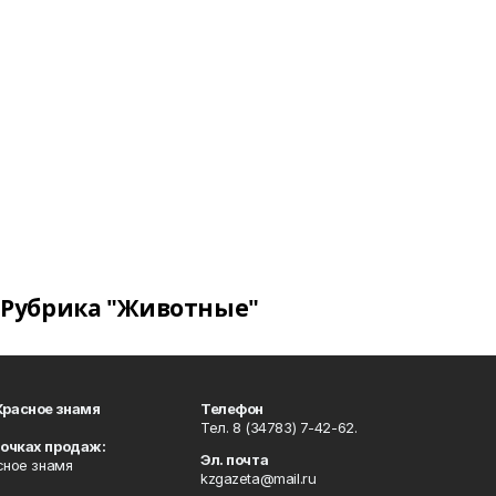
Рубрика "Животные"
Красное знамя
Телефон
Тел. 8 (34783) 7-42-62.
точках продаж:
Эл. почта
сное знамя
kzgazeta@mail.ru