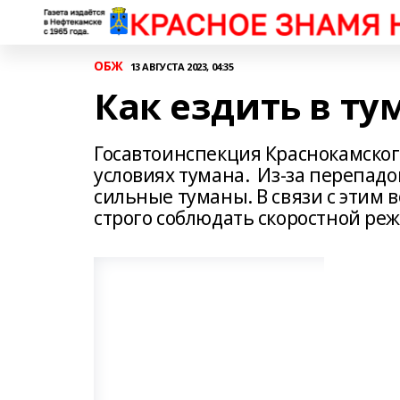
ОБЖ
13 АВГУСТА 2023, 04:35
Как ездить в ту
Госавтоинспекция Краснокамско
условиях тумана. Из-за перепадо
сильные туманы. В связи с этим
строго соблюдать скоростной ре