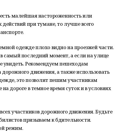
с есть малейшая настороженность или
 действий при тумане, то лучше всего
ранспорте.
емной одежде плохо видно на проезжей части.
в самый последний момент, а если на улице
не увидеть. Рекомендуем пешеходам
 дорожного движения, а также использовать
дежде, это позволит пешим участникам
на дороге в темное время суток и в условиях
всех участников дорожного движения. Будьте
илистов призываем к бдительности.
ой режим.