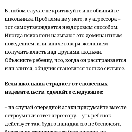
В любом случае не критикуйте и не обвиняйте
школьника. Проблема не у него, а у агрессора –
тот самоутверждается нездоровым способом.
Иногда психологи называют это доминантным
поведением, или, иначе говоря, желанием
получить власть над другими людьми.
Объясните ребенку, что, когда он расстраивается
или злится, обидчик становится только сильнее.
Если школьник страдает от словесных
издевательств, сделайте следующее:
– на случай очередной атаки придумайте вместе
остроумный ответ агрессору. Путь ребенок
действует так, будто нападки его не беспокоят,
буквально отшучивается (что сложно, но