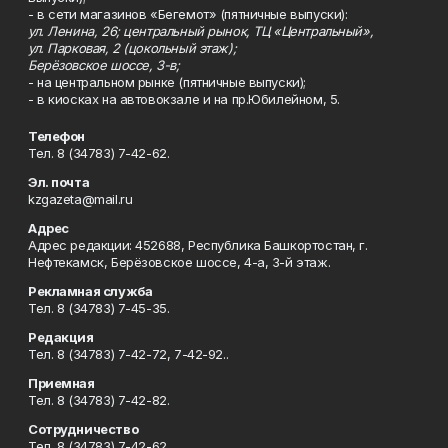
- в сети магазинов «Бегемот» (пятничные выпуски):
ул. Ленина, 26; центральный рынок, ТЦ «Центральный»,
ул. Парковая, 2 (цокольный этаж);
Берёзовское шоссе, 3-в;
- на центральном рынке (пятничные выпуски);
- в киосках на автовокзале и на пр.Юбилейном, 5.
Телефон
Тел. 8 (34783) 7-42-62.
Эл. почта
kzgazeta@mail.ru
Адрес
Адрес редакции: 452688, Республика Башкортостан, г.
Нефтекамск, Берёзовское шоссе, 4-а, 3-й этаж.
Рекламная служба
Тел. 8 (34783) 7-45-35.
Редакция
Тел. 8 (34783) 7-42-72, 7-42-92..
Приемная
Тел. 8 (34783) 7-42-82.
Сотрудничество
Тел. 8 (34783) 7-42-62.