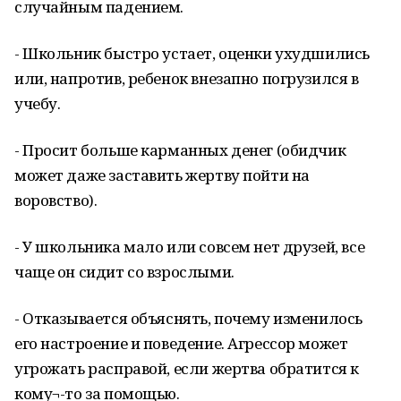
случайным падением.
- Школьник быстро устает, оценки ухудшились
или, напротив, ребенок внезапно погрузился в
учебу.
- Просит больше карманных денег (обидчик
может даже заставить жертву пойти на
воровство).
- У школьника мало или совсем нет друзей, все
чаще он сидит со взрослыми.
- Отказывается объяснять, почему изменилось
его настроение и поведение. Агрессор может
угрожать расправой, если жертва обратится к
кому¬-то за помощью.