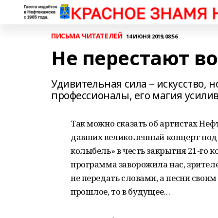
ПИСЬМА ЧИТАТЕЛЕЙ
14 ИЮНЯ 2019, 08:56
Не перестают в
Удивительная сила – искусство, н
профессионалы, его магия усилив
Так можно сказать об артистах Не
давших великолепный концерт под 
колыбель» в честь закрытия 21-го к
программа заворожила нас, зрителе
не передать словами, а песни свои
прошлое, то в будущее…