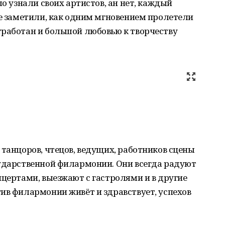
шо узнали своих артистов, ан нет, каждый
не заметили, как одним мгновением пролетели
тработан и большой любовью к творчеству
 танцоров, чтецов, ведущих, работников сцены
сударственной филармонии. Они всегда радуют
нцертами, выезжают с гастролями и в другие
ив филармонии живёт и здравствует, успехов