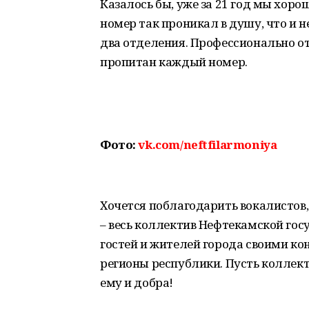
Казалось бы, уже за 21 год мы хоро
номер так проникал в душу, что и 
два отделения. Профессионально о
пропитан каждый номер.
Фото:
vk.com/neftfilarmoniya
Хочется поблагодарить вокалистов,
– весь коллектив Нефтекамской го
гостей и жителей города своими ко
регионы республики. Пусть коллект
ему и добра!