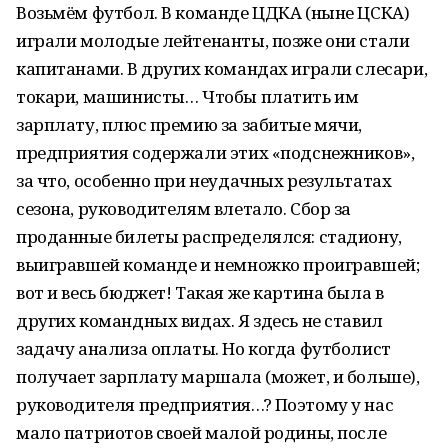
Возьмём футбол. В команде ЦДКА (ныне ЦСКА)
играли молодые лейтенанты, позже они стали
капитанами. В других командах играли слесари,
токари, машинисты… Чтобы платить им
зарплату, плюс премию за забитые мячи,
предприятия содержали этих «подснежников»,
за что, особенно при неудачных результатах
сезона, руководителям влетало. Сбор за
проданные билеты распределялся: стадиону,
выигравшей команде и немножко проигравшей;
вот и весь бюджет! Такая же картина была в
других командных видах. Я здесь не ставил
задачу анализа оплаты. Но когда футболист
получает зарплату маршала (может, и больше),
руководителя предприятия…? Поэтому у нас
мало патриотов своей малой родины, после