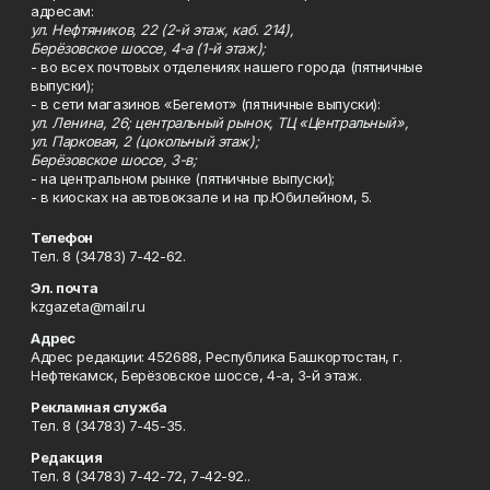
адресам:
ул. Нефтяников, 22 (2-й этаж, каб. 214),
Берёзовское шоссе, 4-а (1-й этаж);
- во всех почтовых отделениях нашего города (пятничные
выпуски);
- в сети магазинов «Бегемот» (пятничные выпуски):
ул. Ленина, 26; центральный рынок, ТЦ «Центральный»,
ул. Парковая, 2 (цокольный этаж);
Берёзовское шоссе, 3-в;
- на центральном рынке (пятничные выпуски);
- в киосках на автовокзале и на пр.Юбилейном, 5.
Телефон
Тел. 8 (34783) 7-42-62.
Эл. почта
kzgazeta@mail.ru
Адрес
Адрес редакции: 452688, Республика Башкортостан, г.
Нефтекамск, Берёзовское шоссе, 4-а, 3-й этаж.
Рекламная служба
Тел. 8 (34783) 7-45-35.
Редакция
Тел. 8 (34783) 7-42-72, 7-42-92..