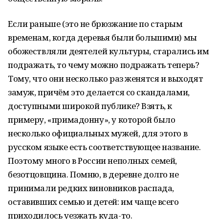
Если раньше (это не брюзжание по старым
временам, когда деревья были большими) мы
обожествляли деятелей культуры, старались им
подражать, то чему можно подражать теперь?
Тому, что они несколько раз женятся и выходят
замуж, причём это делается со скандалами,
доступными широкой публике? Взять, к
примеру, «примадонну», у которой было
несколько официальных мужей, для этого в
русском языке есть соответствующее название.
Поэтому много в России неполных семей,
безотцовщина. Помню, в деревне долго не
принимали редких виновников распада,
оставивших семью и детей: им чаще всего
приходилось уезжать куда-то.