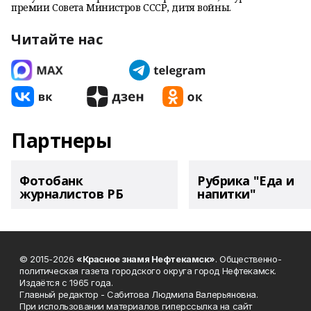
премии Совета Министров СССР, дитя войны.
Читайте нас
Партнеры
Фотобанк
Рубрика "Еда и
журналистов РБ
напитки"
© 2015-2026
«Красное знамя Нефтекамск»
. Общественно-
политическая газета городского округа город Нефтекамск.
Издаётся с 1965 года.
Главный редактор - Сабитова Людмила Валерьяновна.
При использовании материалов гиперссылка на сайт