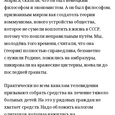
Маркса, сказали, что он был немецким
философом и экономистом. А он был философом,
признанным миром как создатель теории
коммунизма, нового устройства общества,
которое не сумели воплотить в жизнь в СССР,
потому что пошли неправильным путём. Мы,
молодёжь того времени, считали, что она
(теория) полностью справедлива, беззаветно
служили Родине, ложились на амбразуры,
пикировали на вражеские цистерны, воевали до
последней гранаты.
Практически по всем каналам телевидения
призывают собрать средства на лечение тяжело
больных детей. На это у рядовых граждан не
хватает средств. Надо обложить налогом
олигархов, которые нажились на