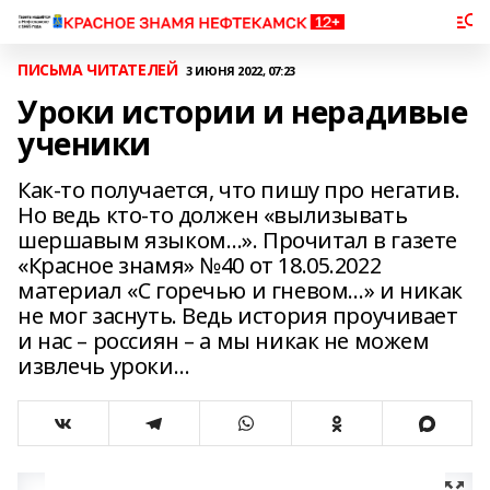
ПИСЬМА ЧИТАТЕЛЕЙ
3 ИЮНЯ 2022, 07:23
Уроки истории и нерадивые
ученики
Как-то получается, что пишу про негатив.
Но ведь кто-то должен «вылизывать
шершавым языком…». Прочитал в газете
«Красное знамя» №40 от 18.05.2022
материал «С горечью и гневом…» и никак
не мог заснуть. Ведь история проучивает
и нас – россиян – а мы никак не можем
извлечь уроки…