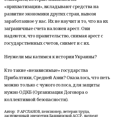
«прихватизации», вкладывают средства на
развитие экономики других стран, вывозя
заработанное у нас. Их не научит и то, что на их
заграничные счета наложен арест. Они
надеются, что правительство, снимая арест с
государственных счетов, снимет и с их.
Неужели мы катимся к истории Украины?
Кто такие «независимые» государства
Прибалтики, Средней Азии? Оказалось, что петь
можно только с чужого голоса, для защиты
нужно ОДКБ (Организация Договора о
коллективной безопасности).
Автор:
Р.АРСЛАНОВ, пенсионер, ветеран труда,
заслуженный энергетик Башкирской АССР, лауреат