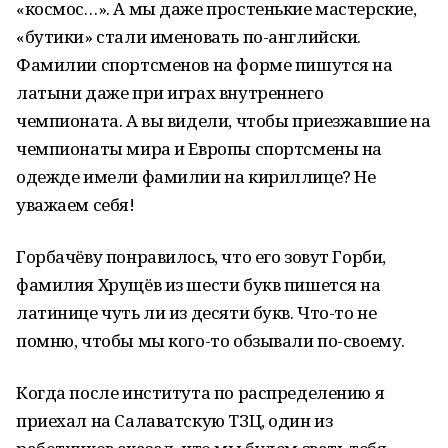
«космос…». А мы даже простенькие мастерские,
«бутики» стали именовать по-английски.
Фамилии спортсменов на форме пишутся на
латыни даже при играх внутреннего
чемпионата. А вы видели, чтобы приезжавшие на
чемпионаты мира и Европы спортсмены на
одежде имели фамилии на кириллице? Не
уважаем себя!
Горбачёву понравилось, что его зовут Горби,
фамилия Хрущёв из шести букв пишется на
латинице чуть ли из десяти букв. Что-то не
помню, чтобы мы кого-то обзывали по-своему.
Когда после института по распределению я
приехал на Салаватскую ТЗЦ, один из