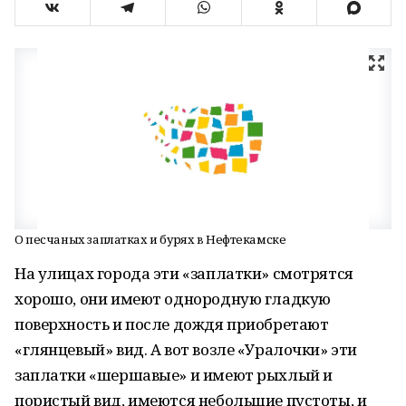
О песчаных заплатках и бурях в Нефтекамске
На улицах города эти «заплатки» смотрятся
хорошо, они имеют однородную гладкую
поверхность и после дождя приобретают
«глянцевый» вид. А вот возле «Уралочки» эти
заплатки «шершавые» и имеют рыхлый и
пористый вид, имеются небольшие пустоты, и