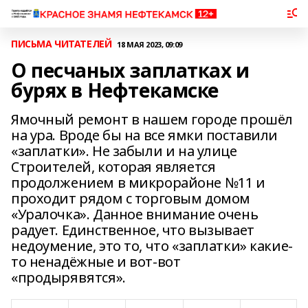
ПИСЬМА ЧИТАТЕЛЕЙ
18 МАЯ 2023, 09:09
О песчаных заплатках и
бурях в Нефтекамске
Ямочный ремонт в нашем городе прошёл
на ура. Вроде бы на все ямки поставили
«заплатки». Не забыли и на улице
Строителей, которая является
продолжением в микрорайоне №11 и
проходит рядом с торговым домом
«Уралочка». Данное внимание очень
радует. Единственное, что вызывает
недоумение, это то, что «заплатки» какие-
то ненадёжные и вот-вот
«продырявятся».