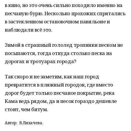
в кино, но это очень сильно походило именно на
песчаную бурю. Несколько прохожих спрятались
в застекленном остановочном павильоне и
наблюдали всё это.
Зимой в страшный гололед тропинки песком не
посыпаются, тогда откуда столько песка на
дорогах и тротуарах города?
Так скоро и не заметим, как наш город
превратится в пляжный городок, где вместо
дорог будет только песчаное покрытие, река
Кама ведь рядом, да и песок гораздо дешевле
стоит, чем битум.
Автор:
В.Лихачева.