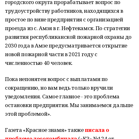
городского округа прорабатывает вопрос по
трудоустройству работников, находящихся в
простое по вине предприятия с организацией
проезда из с. Амзя в г. Нефтекамск. По стратегии
развития республиканской пожарной охраны до
2030 года в Амзе предусматривается открытие
новой пожарной части в 2021 году с
численностью 40 человек.
Пока непонятен вопрос с выплатами по
сокращению, но вам ведь только вручили
уведомления. Самое главное - это проблема
остановки предприятия. Мы занимаемся дальше
этой проблемой».
Газета «Красное знамя» также
писала о
проблеме лесокомбината
(«КЗ» №124 от