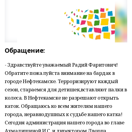
Обращение:
- Здравствуйте уважаемый Радий Фаритович!
Обратите пожалуйста внимание на бардак в
городе Нефтекамске. Терроризируют каждый
сезон, стараемся для детишек,вставляют палки в
колеса. В Нефтекамске не разрешают открыть
каток. Обращаюсь ко всем жителям нашего
города, неравнодушных к судьбе нашего катка!
Сегодня администрация нашего города во главе
Ахмадишиной И.С. и директором Дворца