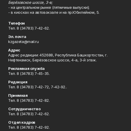
Берёзовское шоссе, 3-в;
- на центральном рынке (пятничные выпуски);
- в киосках на автовокзале и на пр.Юбилейном, 5.
Телефон
Тел. 8 (34783) 7-42-62.
Эл. почта
kzgazeta@mail.ru
Адрес
Адрес редакции: 452688, Республика Башкортостан, г.
Нефтекамск, Берёзовское шоссе, 4-а, 3-й этаж.
Рекламная служба
Тел. 8 (34783) 7-45-35.
Редакция
Тел. 8 (34783) 7-42-72, 7-42-92..
Приемная
Тел. 8 (34783) 7-42-82.
Сотрудничество
Тел. 8 (34783) 7-42-62.
Отдел кадров
Тел. 8 (34783) 7-42-92.