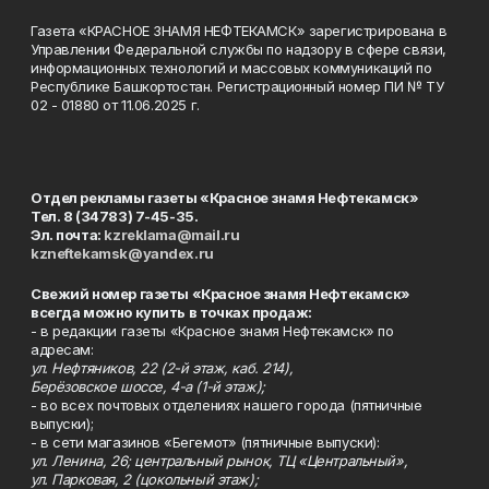
Газета «КРАСНОЕ ЗНАМЯ НЕФТЕКАМСК» зарегистрирована в
Управлении Федеральной службы по надзору в сфере связи,
информационных технологий и массовых коммуникаций по
Республике Башкортостан. Регистрационный номер ПИ № ТУ
02 - 01880 от 11.06.2025 г.
Отдел рекламы газеты «Красное знамя Нефтекамск»
Тел. 8 (34783) 7-45-35.
Эл. почта:
kzreklama@mail.ru
kzneftekamsk@yandex.ru
Свежий номер газеты «Красное знамя Нефтекамск»
всегда можно купить в точках продаж:
- в редакции газеты «Красное знамя Нефтекамск» по
адресам:
ул. Нефтяников, 22 (2-й этаж, каб. 214),
Берёзовское шоссе, 4-а (1-й этаж);
- во всех почтовых отделениях нашего города (пятничные
выпуски);
- в сети магазинов «Бегемот» (пятничные выпуски):
ул. Ленина, 26; центральный рынок, ТЦ «Центральный»,
ул. Парковая, 2 (цокольный этаж);