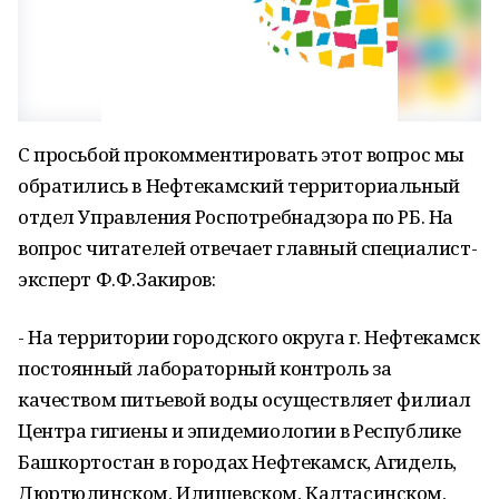
С просьбой прокомментировать этот вопрос мы
обратились в Нефтекамский территориальный
отдел Управления Роспотребнадзора по РБ. На
вопрос читателей отвечает главный специалист-
эксперт Ф.Ф.Закиров:
- На территории городского округа г. Нефтекамск
постоянный лабораторный контроль за
качеством питьевой воды осуществляет филиал
Центра гигиены и эпидемиологии в Республике
Башкортостан в городах Нефтекамск, Агидель,
Дюртюлинском, Илишевском, Калтасинском,