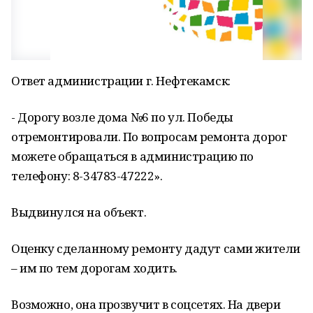
Ответ администрации г. Нефтекамск:
- Дорогу возле дома №6 по ул. Победы
отремонтировали. По вопросам ремонта дорог
можете обращаться в администрацию по
телефону: 8-34783-47222».
Выдвинулся на объект.
Оценку сделанному ремонту дадут сами жители
– им по тем дорогам ходить.
Возможно, она прозвучит в соцсетях. На двери