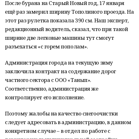
После бурана на Старый Новый год, 17 января
ещё раз замерил ширину Тополиного проезда. На
этот раз рулетка показала 390 см. Наш эксперт,
редакционный водитель, сказал, что при такой
ширине две легковые машины тут смогут
разъехаться «с горем пополам».
Администрация города на текущую зиму
заключила контракт на содержание дорог
частного сектора с ООО «Танып».
Соответственно, администрация же
контролирует его исполнение.
Поэтому жалобы на качество снегоочистки
следует адресовать в администрацию, в данном
конкретном случае – в отдел по работе с