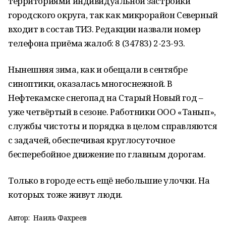
территориями индивидуальной застройки
городского округа, так как микрорайон Северный
входит в состав ТИЗ. Редакции назвали номер
телефона приёма жалоб: 8 (34783) 2-23-93.
Нынешняя зима, как и обещали в сентябре
синоптики, оказалась многоснежной. В
Нефтекамске снегопад на Старый Новый год –
уже четвёртый в сезоне. Работники ООО «Танып»,
службы чистоты и порядка в целом справляются
с задачей, обеспечивая круглосуточное
бесперебойное движение по главным дорогам.
Только в городе есть ещё небольшие улочки. На
которых тоже живут люди.
Автор:
Наиль Фахреев