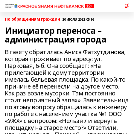
По обращениям граждан
20 ИЮЛЯ 2022, 05:16
Инициатор переноса –
администрация города
В газету обратилась Аниса Фатхутдинова,
которая проживает по адресу: ул.
Парковая, 6-б. Она сообщает: «На
прилегающей к дому территории
имелась бельевая площадка. По какой-то
причине её перенесли на другое место.
Как раз возле мусорки. Там постоянно
стоит неприятный запах». Заявительница
по этому вопросу обращалась к инженеру
по работе с населением участка №1 ООО
«УЖХ» с вопросом: «Нельзя ли вернуть
площадку на старое место?» Ответили,