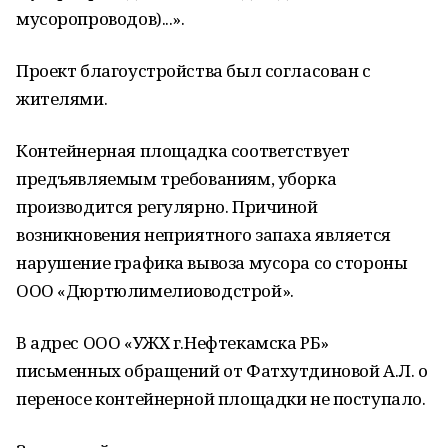
мусоропроводов)...».
Проект благоустройства был согласован с
жителями.
Контейнерная площадка соответствует
предъявляемым требованиям, уборка
производится регулярно. Причиной
возникновения неприятного запаха является
нарушение графика вывоза мусора со стороны
ООО «Дюртюлимелиоводстрой».
В адрес ООО «УЖХ г.Нефтекамска РБ»
письменных обращений от Фатхутдиновой А.Л. о
переносе контейнерной площадки не поступало.