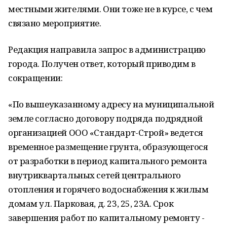
местными жителями. Они тоже не в курсе, с чем
связано мероприятие.
Редакция направила запрос в администрацию
города. Получен ответ, который приводим в
сокращении:
«По вышеуказанному адресу на муниципальной
земле согласно договору подряда подрядной
организацией ООО «Стандарт-Строй» ведется
временное размещение грунта, образующегося
от разработки в период капитального ремонта
внутриквартальных сетей центрального
отопления и горячего водоснабжения к жилым
домам ул. Парковая, д. 23, 25, 23А. Срок
завершения работ по капитальному ремонту -