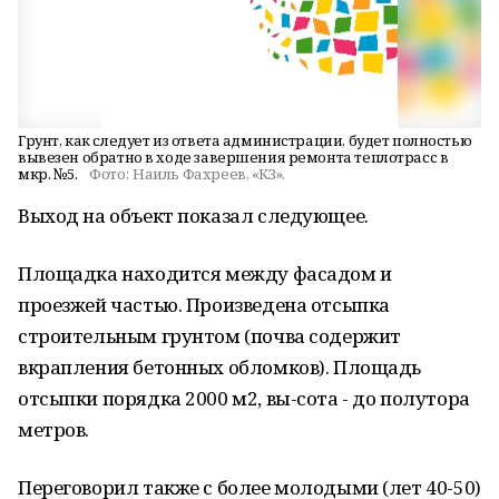
Грунт, как следует из ответа администрации, будет полностью
вывезен обратно в ходе завершения ремонта теплотрасс в
мкр. №5.
Фото:
Наиль Фахреев, «КЗ».
Выход на объект показал следующее.
Площадка находится между фасадом и
проезжей частью. Произведена отсыпка
строительным грунтом (почва содержит
вкрапления бетонных обломков). Площадь
отсыпки порядка 2000 м2, вы-сота - до полутора
метров.
Переговорил также с более молодыми (лет 40-50)