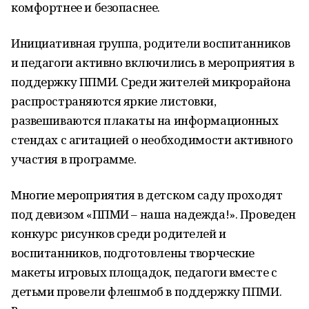
комфортнее и безопаснее.
Инициативная группа, родители воспитанников
и педагоги активно включились в мероприятия в
поддержку ППМИ. Среди жителей микрорайона
распространяются яркие листовки,
развешиваются плакаты на информационных
стендах с агитацией о необходимости активного
участия в программе.
Многие мероприятия в детском саду проходят
под девизом «ППМИ – наша надежда!». Проведен
конкурс рисунков среди родителей и
воспитанников, подготовлены творческие
макеты игровых площадок, педагоги вместе с
детьми провели флешмоб в поддержку ППМИ.