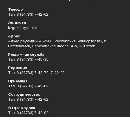
Телефон
Тел. 8 (34783) 7-42-62.
Эл. почта
kzgazeta@mail.ru
Адрес
Адрес редакции: 452688, Республика Башкортостан, г.
Нефтекамск, Берёзовское шоссе, 4-а, 3-й этаж.
Рекламная служба
Тел. 8 (34783) 7-45-35.
Редакция
Тел. 8 (34783) 7-42-72, 7-42-92..
Приемная
Тел. 8 (34783) 7-42-82.
Сотрудничество
Тел. 8 (34783) 7-42-62.
Отдел кадров
Тел. 8 (34783) 7-42-92.