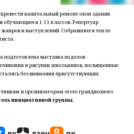
 провести капитальный ремонт окон здания
 обучающиеся 1-11 классов. Репертуар
 жанров и выступлений. Собравшиеся тепло
тиста.
а подготовлена выставка поделок
очинения и рисунки школьников, посвященные
остались без внимания присутствующих.
тникам и организаторам этого грандиозного
тель инициативной группы.