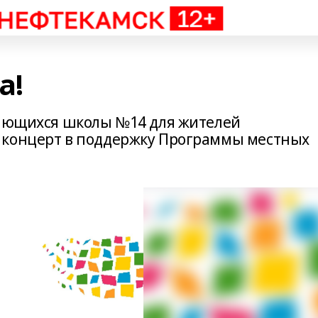
а!
чающихся школы №14 для жителей
 концерт в поддержку Программы местных