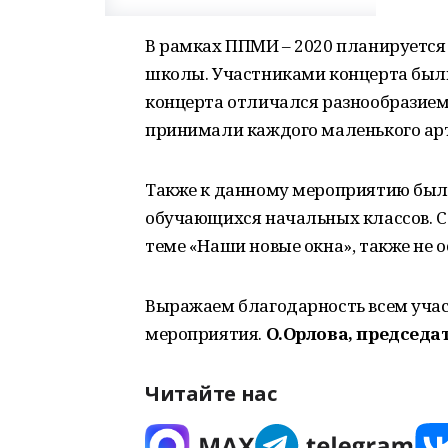
В рамках ППМИ – 2020 планируется
школы. Участниками концерта были
концерта отличался разнообразием
принимали каждого маленького ар
Также к данному мероприятию был
обучающихся начальных классов. С
теме «Наши новые окна», также не 
Выражаем благодарность всем учас
мероприятия.
О.Орлова, председа
Читайте нас