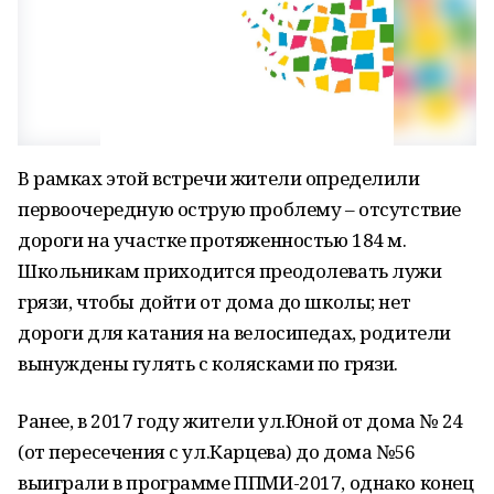
В рамках этой встречи жители определили
первоочередную острую проблему – отсутствие
дороги на участке протяженностью 184 м.
Школьникам приходится преодолевать лужи
грязи, чтобы дойти от дома до школы; нет
дороги для катания на велосипедах, родители
вынуждены гулять с колясками по грязи.
Ранее, в 2017 году жители ул.Юной от дома № 24
(от пересечения с ул.Карцева) до дома №56
выиграли в программе ППМИ-2017, однако конец