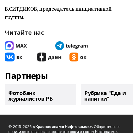
В.СИТДИКОВ, председатель инициативной
группы.
Читайте нас
Партнеры
Фотобанк
Рубрика "Еда и
журналистов РБ
напитки"
© 2015-2026
«Красное знамя Нефтекамск»
. Общественно-
политическая газета городского округа город Нефтекамск.