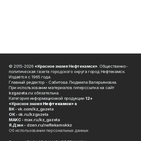
© 2015-2026
«Красное знамя Нефтекамск»
. Общественно-
политическая газета городского округа город Нефтекамск.
Издаётся с 1965 года.
Главный редактор - Сабитова Людмила Валерьяновна.
При использовании материалов гиперссылка на сайт
kzgazeta.ru
обязательна.
Категория информационной продукции
12+
«Красное знамя
Нефтекамск
» в
ВК -
vk.com/kz_gazeta
ОК -
ok.ru/kzgazeta
MAKC -
max.ru/kz_gazeta
Я.Дзен -
dzen.ru/neftekamskkz
Об использовании персональных данных