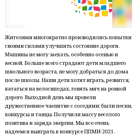
Жителями многократно производились попытки
своими силами улучшить состояние дороги.
Машины не могу заехать, особенно осенью и
весной. Больше всего страдают дети младшего
школьного возраста, не могу добраться до дома
после школы. Наши дети хотят играть, резвится,
кататься на велосипедах, гонять мяч на ровной
дороге. Выходной день мы провели
дружественное чаепитие с соседями: были песни,
конкурсы и танцы. Получили массу веселого
позитива и заряда энергии. Мы все очень
надеемся выиграть в конкурсе ППМИ-2021.