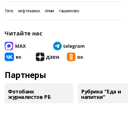
Теги:
нефтекамск
ппми
ташкиново
Читайте нас
Партнеры
Фотобанк
Рубрика "Еда и
журналистов РБ
напитки"