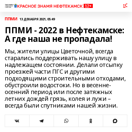
ППМИ
13 ДЕКАБРЯ 2021, 05:49
ППМИ - 2022 в Нефтекамске:
А где наша не пропадала!
Мы, жители улицы Цветочной, всегда
старались поддерживать нашу улицу в
надлежащем состоянии. Делали отсыпку
проезжей части ПГС и другими
подходящими строительными отходами,
обустроили водостоки. Но в весенне-
осенний период или после затяжных
летних дождей грязь, колея и лужи –
всегда были спутниками нашей жизни.