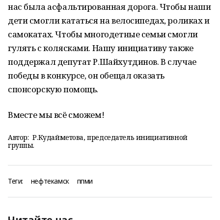
нас была асфальтированная дорога. Чтобы наши
дети смогли кататься на велосипедах, роликах и
самокатах. Чтобы многодетные семьи смогли
гулять с колясками. Нашу инициативу также
поддержал депутат Р.Шайхутдинов. В случае
победы в конкурсе, он обещал оказать
спонсорскую помощь.
Вместе мы всё сможем!
Автор:
Р.Кудайметова, председатель инициативной
группы.
Теги:
нефтекамск
ппми
Читайте нас