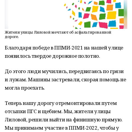
Жители улицы Лиловой мечтают об асфальтированной
дороге.
Благодаря победе в ППМИ-2021 на нашей улице
появилось твердое дорожное полотно.
До этого люди мучились, передвигаясь по грязи
и лужам. Машины застревали, скорая помощь не
могла проехать.
Теперь нашу дорогу отремонтировали путем
отсыпки ПГС и щебнем. Мы, жители улицы
Лиловой, решили выйти на финишную прямую.
Мы принимаем участие в ППМИ-2022, чтобы у