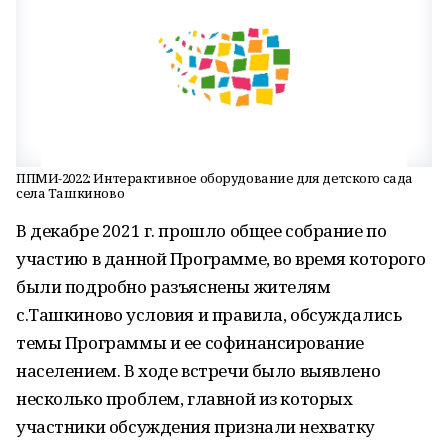
ППМИ-2022: Интерактивное оборудование для детского сада
села Ташкиново
В декабре 2021 г. прошло общее собрание по
участию в данной Программе, во время которого
были подробно разъяснены жителям
с.Ташкиново условия и правила, обсуждались
темы Программы и ее софинансирование
населением. В ходе встречи было выявлено
несколько проблем, главной из которых
участники обсуждения признали нехватку