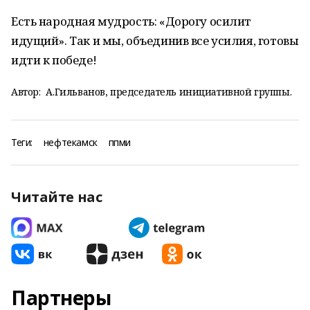
Есть народная мудрость: «Дорогу осилит
идущий». Так и мы, объединив все усилия, готовы
идти к победе!
Автор:
А.Гильванов, председатель инициативной группы.
Теги:
нефтекамск
ппми
Читайте нас
Партнеры