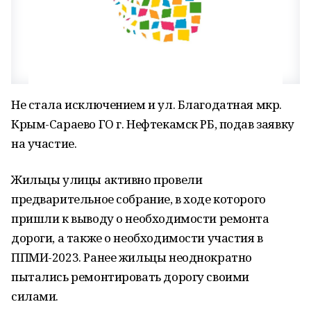
Не стала исключением и ул. Благодатная мкр.
Крым-Сараево ГО г. Нефтекамск РБ, подав заявку
на участие.
Жильцы улицы активно провели
предварительное собрание, в ходе которого
пришли к выводу о необходимости ремонта
дороги, а также о необходимости участия в
ППМИ-2023. Ранее жильцы неоднократно
пытались ремонтировать дорогу своими
силами.