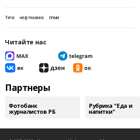
Теги:
нефтекамск
ппми
Читайте нас
Партнеры
Фотобанк
Рубрика "Еда и
журналистов РБ
напитки"