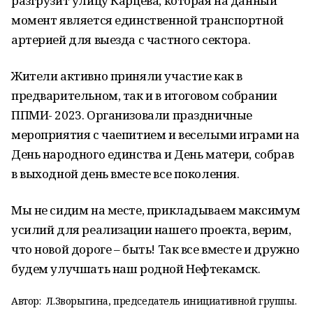
разгрузит улицу Карцева, которая на данный
момент является единственной транспортной
артерией для выезда с частного сектора.
Жители активно приняли участие как в
предварительном, так и в итоговом собрании
ППМИ- 2023. Организовали праздничные
мероприятия с чаепитием и веселыми играми на
День народного единства и День матери, собрав
в выходной день вместе все поколения.
Мы не сидим на месте, прикладываем максимум
усилий для реализации нашего проекта, верим,
что новой дороге – быть! Так все вместе и дружно
будем улучшать наш родной Нефтекамск.
Автор:
Л.Зворыгина, председатель инициативной группы.