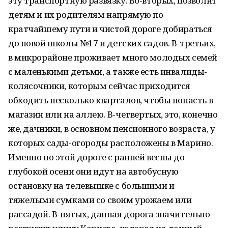
эту транспортную развязку. Во-вторых, позволит
детям и их родителям напрямую по
кратчайшему пути и чистой дороге добираться
до новой школы №17 и детских садов. В-третьих,
в микрорайоне проживает много молодых семей
с маленькими детьми, а также есть инвалиды-
колясочники, которым сейчас приходится
обходить несколько кварталов, чтобы попасть в
магазин или на аллею. В-четвертых, это, конечно
же, дачники, в основном пенсионного возраста, у
которых сады-огороды расположены в Марино.
Именно по этой дороге с ранней весны до
глубокой осени они идут на автобусную
остановку на телевышке с большими и
тяжелыми сумками со своим урожаем или
рассадой. В-пятых, данная дорога значительно