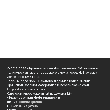
© 2015-2026
«Красное знамя Нефтекамск»
. Общественно-
политическая газета городского округа город Нефтекамск.
Издаётся с 1965 года.
Главный редактор - Сабитова Людмила Валерьяновна.
При использовании материалов гиперссылка на сайт
kzgazeta.ru
обязательна.
Категория информационной продукции
12+
«Красное знамя
Нефтекамск
» в
ВК -
vk.com/kz_gazeta
ОК -
ok.ru/kzgazeta