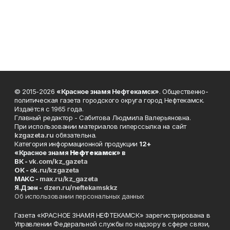
© 2015-2026
«Красное знамя Нефтекамск»
. Общественно-
политическая газета городского округа город Нефтекамск.
Издаётся с 1965 года.
Главный редактор - Сабитова Людмила Валерьяновна.
При использовании материалов гиперссылка на сайт
kzgazeta.ru
обязательна.
Категория информационной продукции
12+
«Красное знамя
Нефтекамск
» в
ВК -
vk.com/kz_gazeta
ОК -
ok.ru/kzgazeta
MAKC -
max.ru/kz_gazeta
Я.Дзен -
dzen.ru/neftekamskkz
Об использовании персональных данных
Газета «КРАСНОЕ ЗНАМЯ НЕФТЕКАМСК» зарегистрирована в
Управлении Федеральной службы по надзору в сфере связи,