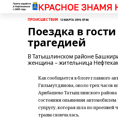
ПРОИСШЕСТВИЯ
12 МАРТА 2019, 07:46
Поездка в гости
трагедией
В Татышлинском районе Башкири
женщина – жительница Нефтекам
Как сообщается в блоге главного 
Гильмутдинова, около трех часов н
Арибашево Татышлинского района 3
состоянии опьянения автомобилем 
супругу, которая шла по проезжей 
травм скончалась.