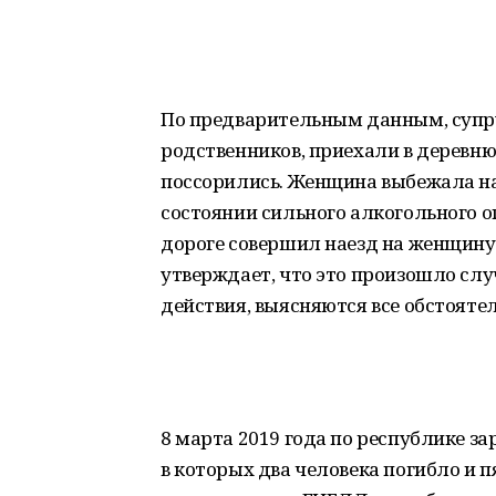
По предварительным данным, супру
родственников, приехали в деревню 
поссорились. Женщина выбежала на у
состоянии сильного алкогольного оп
дороге совершил наезд на женщину,
утверждает, что это произошло слу
действия, выясняются все обстояте
8 марта 2019 года по республике з
в которых два человека погибло и п