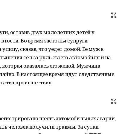
ги, оставив двух малолетних детей у
в гости. Во время застолья супруги
лицу, сказав, что уедет домой. Ее муж в
ьянения сел за руль своего автомобиля и на
 которая оказалась его женой. Мужчина
чайно. В настоящее время идут следственные
льства происшествия.
арегистрировано шесть автомобильных аварий,
ять человек получили травмы. За сутки