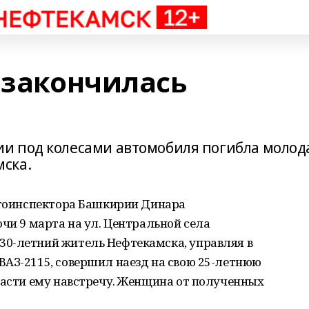
 закончилась
и под колесами автомобиля погибла молод
ска.
автоинспектора Башкирии Динара
очи 9 марта на ул. Центральной села
0-летний житель Нефтекамска, управляя в
ВАЗ-2115, совершил наезд на свою 25-летнюю
части ему навстречу. Женщина от полученных