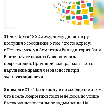
31 декабря в 18.22 дежурному диспетчеру
поступило сообщение о том, что по адресу:
г.Нефтекамск, ул.Ахметзаки Валиди, горит баня.
В результате пожара баня получила
повреждения. Причиной пожара называется
нарушение правил безопасности при
эксплуатации печи.
8 января в 21.31 было получено сообщение о том,
что в селе Энергетик в подъезде дома по улице
Высоковольтной сильное задымление. На