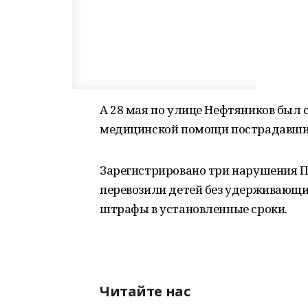
А 28 мая по улице Нефтяников был 
медицинской помощи пострадавши
Зарегистрировано три нарушения П
перевозили детей без удерживающи
штрафы в установленные сроки.
Читайте нас