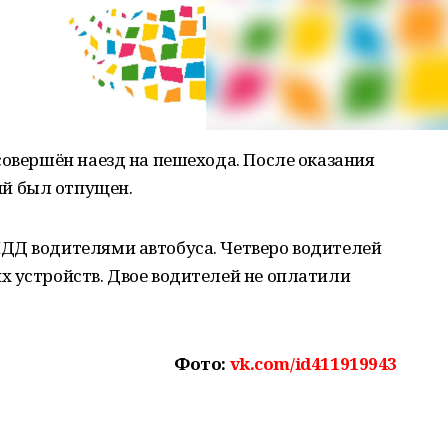
совершён наезд на пешехода. После оказания
й был отпущен.
ДД водителями автобуса. Четверо водителей
х устройств. Двое водителей не оплатили
Фото:
vk.com/id411919943