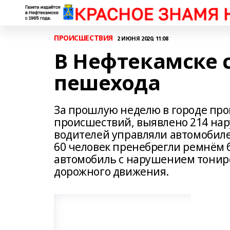
ПРОИСШЕСТВИЯ
2 ИЮНЯ 2020, 11:08
В Нефтекамске 
пешехода
За прошлую неделю в городе пр
происшествий, выявлено 214 на
водителей управляли автомобиле
60 человек пренебрегли ремнём б
автомобиль с нарушением тонир
дорожного движения.