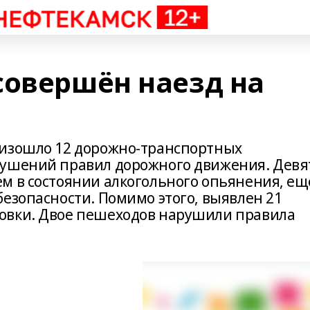
совершён наезд на
оизошло 12 дорожно-транспортных
рушений правил дорожного движения. Девя
м в состоянии алкогольного опьянения, ещ
езопасности. Помимо этого, выявлен 21
овки. Двое пешеходов нарушили правила