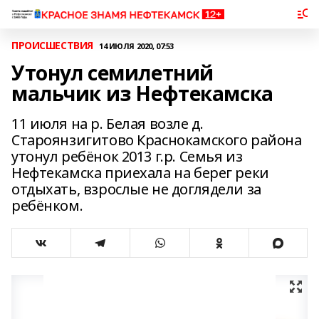
ПРОИСШЕСТВИЯ
14 ИЮЛЯ 2020, 07:53
Утонул семилетний
мальчик из Нефтекамска
11 июля на р. Белая возле д.
Староянзигитово Краснокамского района
утонул ребёнок 2013 г.р. Семья из
Нефтекамска приехала на берег реки
отдыхать, взрослые не доглядели за
ребёнком.