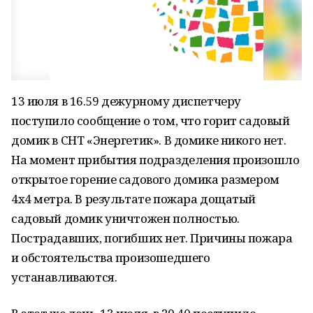
13 июля в 16.59 дежурному диспетчеру
поступило сообщение о том, что горит садовый
домик в СНТ «Энергетик». В домике никого нет.
На момент прибытия подразделения произошло
открытое горение садового домика размером
4х4 метра. В результате пожара дощатый
садовый домик уничтожен полностью.
Пострадавших, погибших нет. Причины пожара
и обстоятельства произошедшего
устанавливаются.