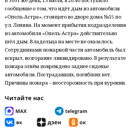
В этот же день, 13 июля, в 20.40 поступило
сообщение о том, что идёт дым из автомобиля
«Опель-Астра», стоящего во дворе дома №15 по
ул. Ленина. На момент прибытия подразделения
из автомобиля «Опель-Астра» действительно
шёл дым. Владельца на месте не оказалось.
Сотрудниками пожарной части автомобиль был
вскрыт, возгорание ликвидировано. В результате
пожара огнём повреждено заднее сиденье
автомобиля. Пострадавших, погибших нет.
Причины пожара – неосторожность при курении.
Читайте нас