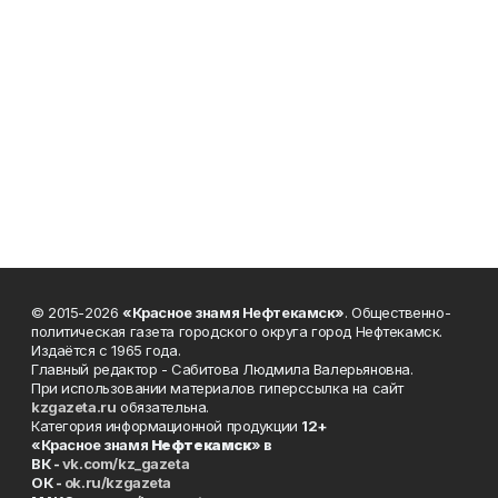
© 2015-2026
«Красное знамя Нефтекамск»
. Общественно-
политическая газета городского округа город Нефтекамск.
Издаётся с 1965 года.
Главный редактор - Сабитова Людмила Валерьяновна.
При использовании материалов гиперссылка на сайт
kzgazeta.ru
обязательна.
Категория информационной продукции
12+
«Красное знамя
Нефтекамск
» в
ВК -
vk.com/kz_gazeta
ОК -
ok.ru/kzgazeta