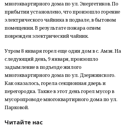
многоквартирного дома по ул. Энергетиков. По
прибытии установлено, что произошло горение
электрического чайника в подвале, в бытовом
помещении. В результате пожара огнем
поврежден электрический чайник.
Утром 8 января горел еще один дом в с. Амзя. На
следующий день, 9 января, произошло
задымление в подъезде жилого
многоквартирного дома по ул. Дзержинского.
Как оказалось, горела секционная дверь и
перегородка. Также в этот день горел мусор в
мусоропроводе многоквартирного дома по ул.
Парковой.
Читайте нас