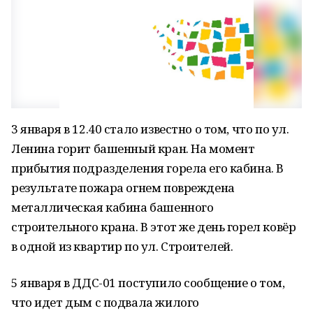
3 января в 12.40 стало известно о том, что по ул.
Ленина горит башенный кран. На момент
прибытия подразделения горела его кабина. В
результате пожара огнем повреждена
металлическая кабина башенного
строительного крана. В этот же день горел ковёр
в одной из квартир по ул. Строителей.
5 января в ДДС-01 поступило сообщение о том,
что идет дым с подвала жилого