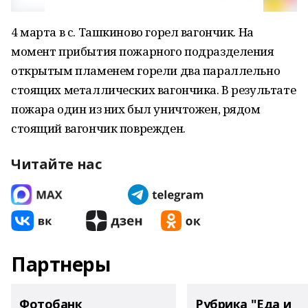
4 марта в с. Ташкиново горел вагончик. На
момент прибытия пожарного подразделения
открытым пламенем горели два параллельно
стоящих металлических вагончика. В результате
пожара один из них был уничтожен, рядом
стоящий вагончик поврежден.
Читайте нас
Партнеры
Фотобанк
Рубрика "Еда и