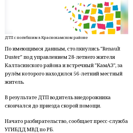
ДТП с погибшим в Краснокамском районе
По имеющимся данным, столкнулись "Renault
Duster" под управлением 28-летнего жителя
Калтасинского района и встречный "КамАЗ", за
рулём которого находился 56-летний местный
житель.
В результате ДТП водитель внедорожника
скончался до приезда скорой помощи.
Начато разбирательство, сообщает пресс-служба
УГИБДД МВД по РБ.