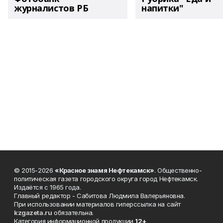
журналистов РБ
напитки"
© 2015-2026
«Красное знамя Нефтекамск»
. Общественно-
политическая газета городского округа город Нефтекамск.
Издаётся с 1965 года.
Главный редактор - Сабитова Людмила Валерьяновна.
При использовании материалов гиперссылка на сайт
kzgazeta.ru
обязательна.
Категория информационной продукции
12+