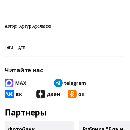
Автор:
Артур Арсланов
Теги:
дтп
Читайте нас
Партнеры
Фотобанк
Рубрика "Еда и