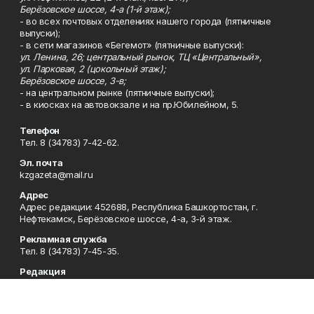
Берёзовское шоссе, 4-а (1-й этаж);
- во всех почтовых отделениях нашего города (пятничные
выпуски);
- в сети магазинов «Бегемот» (пятничные выпуски):
ул. Ленина, 26; центральный рынок, ТЦ «Центральный»,
ул. Парковая, 2 (цокольный этаж);
Берёзовское шоссе, 3-в;
- на центральном рынке (пятничные выпуски);
- в киосках на автовокзале и на пр.Юбилейном, 5.
Телефон
Тел. 8 (34783) 7-42-62.
Эл. почта
kzgazeta@mail.ru
Адрес
Адрес редакции: 452688, Республика Башкортостан, г.
Нефтекамск, Берёзовское шоссе, 4-а, 3-й этаж.
Рекламная служба
Тел. 8 (34783) 7-45-35.
Редакция
Тел. 8 (34783) 7-42-72, 7-42-92..
Приемная