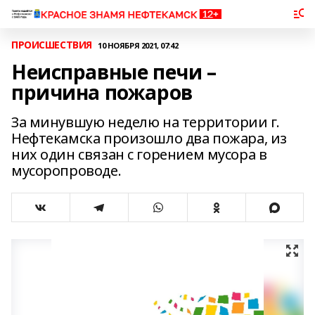
ПРОИСШЕСТВИЯ
10 НОЯБРЯ 2021, 07:42
Неисправные печи –
причина пожаров
За минувшую неделю на территории г.
Нефтекамска произошло два пожара, из
них один связан с горением мусора в
мусоропроводе.