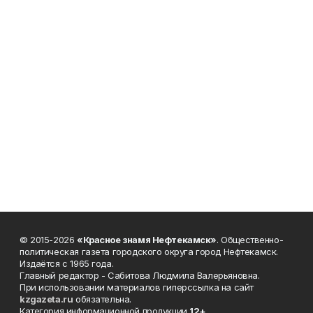
© 2015-2026
«Красное знамя Нефтекамск»
. Общественно-
политическая газета городского округа город Нефтекамск.
Издаётся с 1965 года.
Главный редактор - Сабитова Людмила Валерьяновна.
При использовании материалов гиперссылка на сайт
kzgazeta.ru
обязательна.
Категория информационной продукции
12+