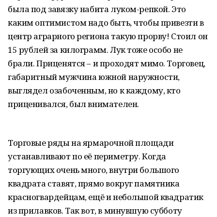
была под завязку набита луком-репкой. Это
каким оптимистом надо быть, чтобы привезти в
центр аграрного региона такую прорву! Стоил он
15 рублей за килограмм. Лук тоже особо не
брали. Приценятся – и проходят мимо. Торговец,
габаритный мужчина южной наружности,
выглядел озабоченным, но к каждому, кто
приценивался, был внимателен.
Торговые ряды на ярмарочной площади
устанавливают по её периметру. Когда
торгующих очень много, внутри большого
квадрата ставят, прямо вокруг памятника
красногвардейцам, ещё и небольшой квадратик
из прилавков. Так вот, в минувшую субботу