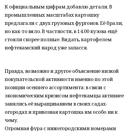
К официальным цифрам добавлю детали. В
промышленных масштабах картошку
предлагали с двух грузовых фургонов. Её брали,
но как-то вяло. В частности, в 14.00 кузова ещё
стояли скорее полные. Видать, картофелем
нефтекамский народ уже запасся.
Правда, возможно и другое объяснение низкой
покупательской активности именно по этой
позиции осеннего ассортимента: в связи с
экономическим кризисом нефтекамцы активнее
занялись её выращиванием в своих садах-
огородах и привозная картошка им особо ни к
чему.
Огромная фура с нижегородскими номерами