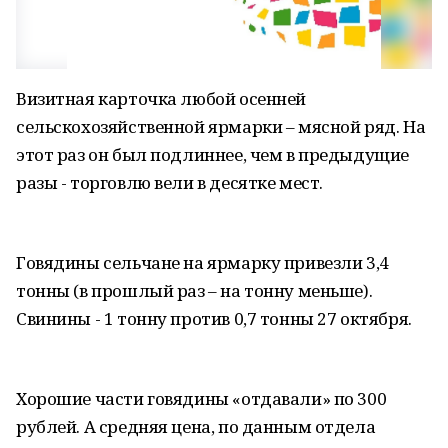
Визитная карточка любой осенней
сельскохозяйственной ярмарки – мясной ряд. На
этот раз он был подлиннее, чем в предыдущие
разы - торговлю вели в десятке мест.
Говядины сельчане на ярмарку привезли 3,4
тонны (в прошлый раз – на тонну меньше).
Свинины - 1 тонну против 0,7 тонны 27 октября.
Хорошие части говядины «отдавали» по 300
рублей. А средняя цена, по данным отдела