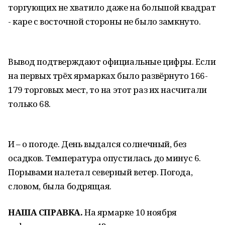
торгующих не хватило даже на большой квадрат
- каре с восточной стороны не было замкнуто.
Вывод подтверждают официальные цифры. Если
на первых трёх ярмарках было развёрнуто 166-
179 торговых мест, то на этот раз их насчитали
только 68.
И – о погоде. День выдался солнечный, без
осадков. Температура опустилась до минус 6.
Порывами налетал северный ветер. Погода,
словом, была бодрящая.
НАША СПРАВКА.
На ярмарке 10 ноября