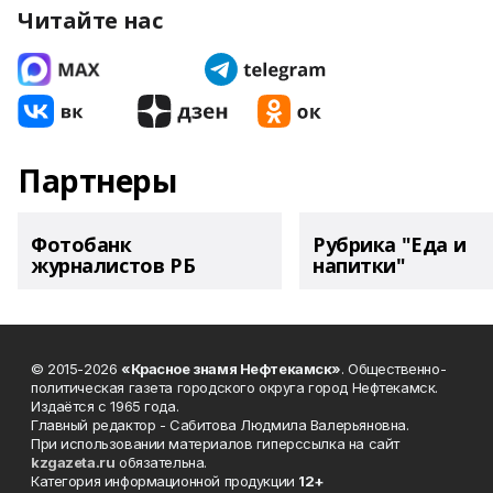
Читайте нас
Партнеры
Фотобанк
Рубрика "Еда и
журналистов РБ
напитки"
© 2015-2026
«Красное знамя Нефтекамск»
. Общественно-
политическая газета городского округа город Нефтекамск.
Издаётся с 1965 года.
Главный редактор - Сабитова Людмила Валерьяновна.
При использовании материалов гиперссылка на сайт
kzgazeta.ru
обязательна.
Категория информационной продукции
12+