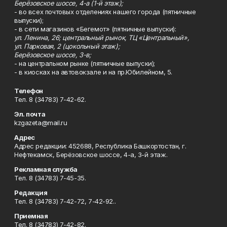
Берёзовское шоссе, 4-а (1-й этаж);
- во всех почтовых отделениях нашего города (пятничные
выпуски);
- в сети магазинов «Бегемот» (пятничные выпуски):
ул. Ленина, 26; центральный рынок, ТЦ «Центральный»,
ул. Парковая, 2 (цокольный этаж);
Берёзовское шоссе, 3-в;
- на центральном рынке (пятничные выпуски);
- в киосках на автовокзале и на пр.Юбилейном, 5.
Телефон
Тел. 8 (34783) 7-42-62.
Эл. почта
kzgazeta@mail.ru
Адрес
Адрес редакции: 452688, Республика Башкортостан, г.
Нефтекамск, Берёзовское шоссе, 4-а, 3-й этаж.
Рекламная служба
Тел. 8 (34783) 7-45-35.
Редакция
Тел. 8 (34783) 7-42-72, 7-42-92..
Приемная
Тел. 8 (34783) 7-42-82.